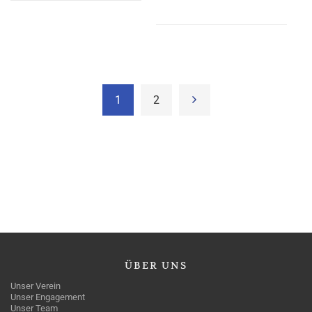
1
2
ÜBER
UNS
Unser Verein
Unser Engagement
Unser Team