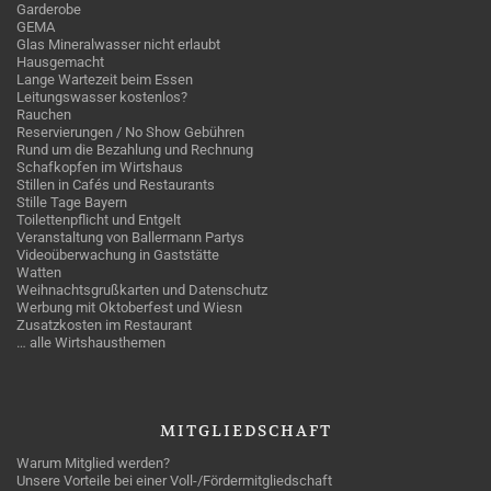
Garderobe
GEMA
Glas Mineralwasser nicht erlaubt
Hausgemacht
Lange Wartezeit beim Essen
Leitungswasser kostenlos?
Rauchen
Reservierungen / No Show Gebühren
Rund um die Bezahlung und Rechnung
Schafkopfen im Wirtshaus
Stillen in Cafés und Restaurants
Stille Tage Bayern
Toilettenpflicht und Entgelt
Veranstaltung von Ballermann Partys
Videoüberwachung in Gaststätte
Watten
Weihnachtsgrußkarten und Datenschutz
Werbung mit Oktoberfest und Wiesn
Zusatzkosten im Restaurant
… alle Wirtshausthemen
MITGLIEDSCHAFT
Warum Mitglied werden?
Unsere Vorteile bei einer Voll-/Fördermitgliedschaft