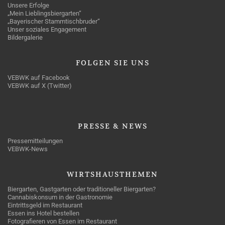
Unsere Erfolge
„Mein Lieblingsbiergarten“
„Bayerischer Stammtischbruder“
Unser soziales Engagement
Bildergalerie
FOLGEN
SIE UNS
VEBWK auf Facebook
VEBWK auf X (Twitter)
PRESSE
& NEWS
Pressemitteilungen
VEBWK-News
WIRTSHAUSTHEMEN
Biergarten, Gastgarten oder traditioneller Biergarten?
Cannabiskonsum in der Gastronomie
Eintrittsgeld im Restaurant
Essen ins Hotel bestellen
Fotografieren von Essen im Restaurant