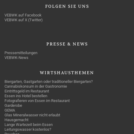
FOLGEN
SIE UNS
VEBWK auf Facebook
VEBWK auf X (Twitter)
PRESSE
& NEWS
Pressemitteilungen
VEBWK-News
WIRTSHAUSTHEMEN
Biergarten, Gastgarten oder traditioneller Biergarten?
Cannabiskonsum in der Gastronomie
Eintrittsgeld im Restaurant
Essen ins Hotel bestellen
Fotografieren von Essen im Restaurant
Garderobe
GEMA
Glas Mineralwasser nicht erlaubt
Hausgemacht
Lange Wartezeit beim Essen
Leitungswasser kostenlos?