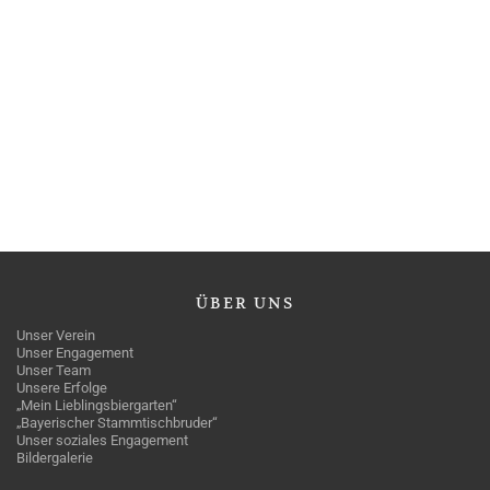
ÜBER
UNS
Unser Verein
Unser Engagement
Unser Team
Unsere Erfolge
„Mein Lieblingsbiergarten“
„Bayerischer Stammtischbruder“
Unser soziales Engagement
Bildergalerie