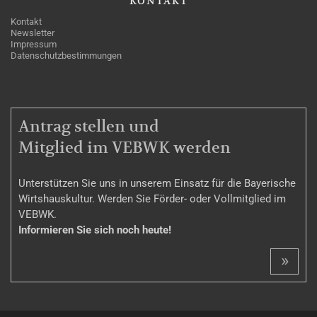
KONTAKT
Kontakt
Newsletter
Impressum
Datenschutzbestimmungen
MITGLIEDSCHAFT
Antrag stellen und
Mitglied im VEBWK werden
Unterstützen Sie uns in unserem Einsatz für die Bayerische
Wirtshauskultur. Werden Sie Förder- oder Vollmitglied im
VEBWK.
Informieren Sie sich noch heute!
»