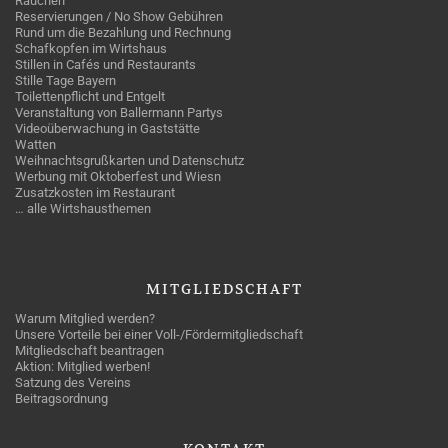
Rauchen
Reservierungen / No Show Gebühren
Rund um die Bezahlung und Rechnung
Schafkopfen im Wirtshaus
Stillen in Cafés und Restaurants
Stille Tage Bayern
Toilettenpflicht und Entgelt
Veranstaltung von Ballermann Partys
Videoüberwachung in Gaststätte
Watten
Weihnachtsgrußkarten und Datenschutz
Werbung mit Oktoberfest und Wiesn
Zusatzkosten im Restaurant
… alle Wirtshausthemen
MITGLIEDSCHAFT
Warum Mitglied werden?
Unsere Vorteile bei einer Voll-/Fördermitgliedschaft
Mitgliedschaft beantragen
Aktion: Mitglied werben!
Satzung des Vereins
Beitragsordnung