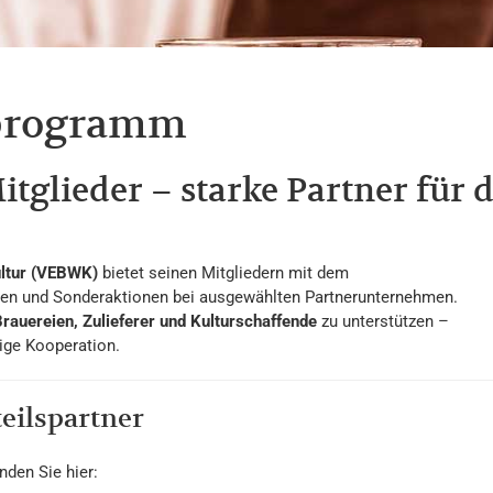
programm
itglieder – starke Partner für 
ultur (VEBWK)
bietet seinen Mitgliedern mit dem
en und Sonderaktionen bei ausgewählten Partnerunternehmen.
rauereien, Zulieferer und Kulturschaffende
zu unterstützen –
ige Kooperation.
teilspartner
nden Sie hier: