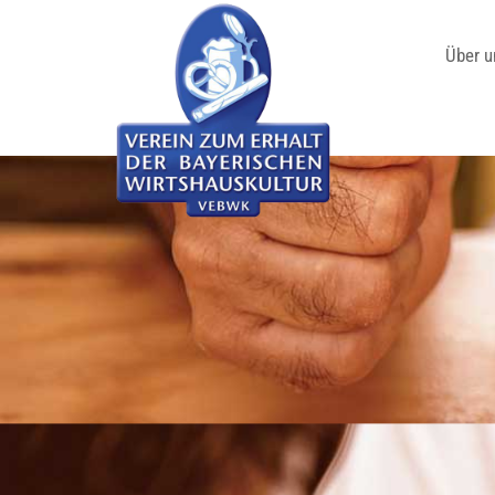
Über u