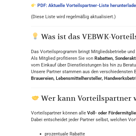
PDF: Aktuelle Vorteilspartner-Liste herunterlad
(Diese Liste wird regelmäßig aktualisiert.)
Was ist das VEBWK-Vorte
Das Vorteilsprogramm bringt Mitgliedsbetriebe un
Als Mitglied profitieren Sie von
Rabatten, Sonderakt
vom Einkauf über Dienstleistungen bis hin zu Berat
Unsere Partner stammen aus den verschiedensten 
Brauereien, Lebensmittelhersteller, Handwerksbetri
Wer kann Vorteilspartner
Vorteilspartner können alle
Voll- oder Fördermitgl
Dabei entscheidet jeder Partner selbst, welchen Vort
prozentuale Rabatte