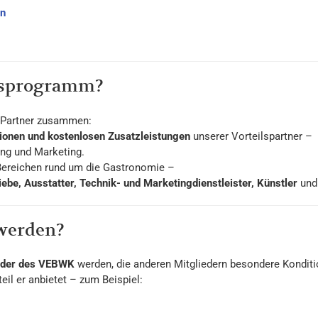
en
ilsprogramm?
d Partner zusammen:
ionen und kostenlosen Zusatzleistungen
unserer Vorteilspartner –
ung und Marketing.
Bereichen rund um die Gastronomie –
ebe, Ausstatter, Technik- und Marketingdienstleister, Künstler
und 
 werden?
ieder des VEBWK
werden, die anderen Mitgliedern besondere Kondit
eil er anbietet – zum Beispiel: