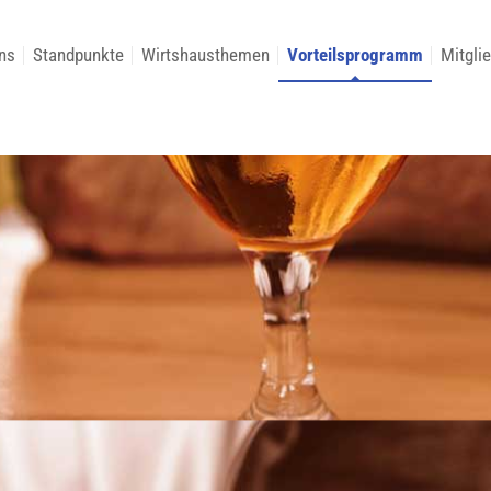
ns
Standpunkte
Wirtshausthemen
Vorteilsprogramm
Mitgli