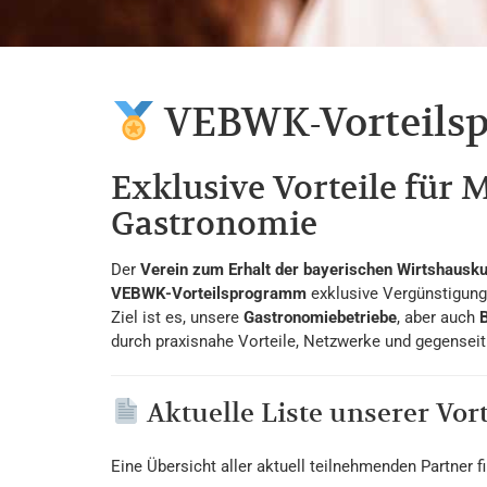
VEBWK-Vorteils
Exklusive Vorteile für M
Gastronomie
Der
Verein zum Erhalt der bayerischen Wirtshausk
VEBWK-Vorteilsprogramm
exklusive Vergünstigung
Ziel ist es, unsere
Gastronomiebetriebe
, aber auch
B
durch praxisnahe Vorteile, Netzwerke und gegenseit
Aktuelle Liste unserer Vor
Eine Übersicht aller aktuell teilnehmenden Partner fi