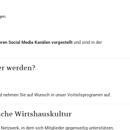
gen
seren Social Media Kanälen vorgestellt
und sind in der
er werden?
und nehmen Sie auf Wunsch in unser Vorteilsprogramm auf.
sche Wirtshauskultur
etzwerk, in dem sich Mitglieder gegenseitig unterstützen.