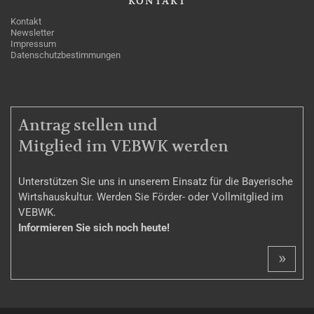
KONTAKT
Kontakt
Newsletter
Impressum
Datenschutzbestimmungen
MITGLIEDSCHAFT
Antrag stellen und
Mitglied im VEBWK werden
Unterstützen Sie uns in unserem Einsatz für die Bayerische
Wirtshauskultur. Werden Sie Förder- oder Vollmitglied im
VEBWK.
Informieren Sie sich noch heute!
»