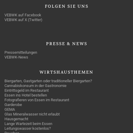
FOLGEN
SIE UNS
VEBWK auf Facebook
VEBWK auf X (Twitter)
PRESSE
& NEWS
Pressemitteilungen
VEBWK-News
WIRTSHAUSTHEMEN
Biergarten, Gastgarten oder traditioneller Biergarten?
Cannabiskonsum in der Gastronomie
Eintrittsgeld im Restaurant
Essen ins Hotel bestellen
Fotografieren von Essen im Restaurant
Garderobe
GEMA
Glas Mineralwasser nicht erlaubt
Hausgemacht
Lange Wartezeit beim Essen
Leitungswasser kostenlos?