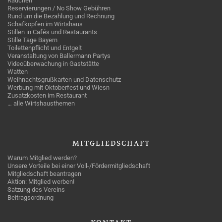
Rauchen
Reservierungen / No Show Gebühren
Rund um die Bezahlung und Rechnung
Schafkopfen im Wirtshaus
Stillen in Cafés und Restaurants
Stille Tage Bayern
Toilettenpflicht und Entgelt
Veranstaltung von Ballermann Partys
Videoüberwachung in Gaststätte
Watten
Weihnachtsgrußkarten und Datenschutz
Werbung mit Oktoberfest und Wiesn
Zusatzkosten im Restaurant
… alle Wirtshausthemen
MITGLIEDSCHAFT
Warum Mitglied werden?
Unsere Vorteile bei einer Voll-/Fördermitgliedschaft
Mitgliedschaft beantragen
Aktion: Mitglied werben!
Satzung des Vereins
Beitragsordnung