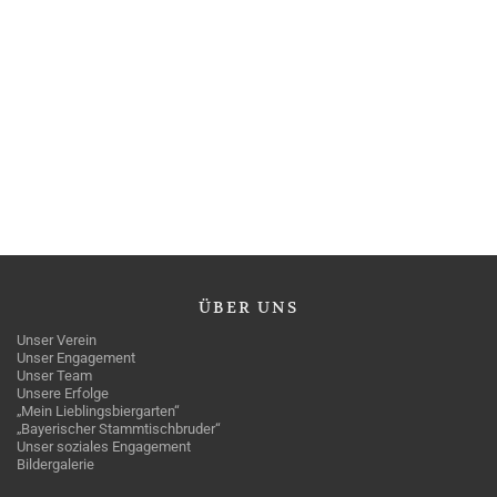
ÜBER
UNS
Unser Verein
Unser Engagement
Unser Team
Unsere Erfolge
„Mein Lieblingsbiergarten“
„Bayerischer Stammtischbruder“
Unser soziales Engagement
Bildergalerie