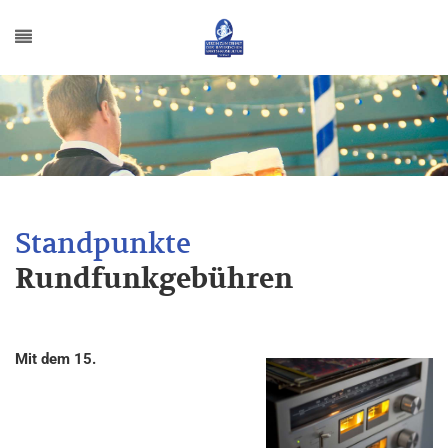
Rundfunkgebühren
Mit dem 15.