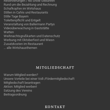
Reservierungen / No Show Gebühren
Rund um die Bezahlung und Rechnung
Schafkopfen im Wirtshaus
Stillen in Cafés und Restaurants
Stille Tage Bayern
Toilettenpflicht und Entgelt
Veranstaltung von Ballermann Partys
Videoüberwachung in Gaststätte
Watten
Weihnachtsgrußkarten und Datenschutz
Werbung mit Oktoberfest und Wiesn
Zusatzkosten im Restaurant
… alle Wirtshausthemen
MITGLIEDSCHAFT
Warum Mitglied werden?
Unsere Vorteile bei einer Voll-/Fördermitgliedschaft
Mitgliedschaft beantragen
Aktion: Mitglied werben!
Satzung des Vereins
Beitragsordnung
KONTAKT