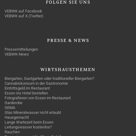
FOLGEN
SIE UNS
VEBWK auf Facebook
VEBWK auf X (Twitter)
PRESSE
& NEWS
Pressemitteilungen
VEBWK-News
WIRTSHAUSTHEMEN
Biergarten, Gastgarten oder traditioneller Biergarten?
Cannabiskonsum in der Gastronomie
Eintrittsgeld im Restaurant
Essen ins Hotel bestellen
Fotografieren von Essen im Restaurant
Garderobe
GEMA
Glas Mineralwasser nicht erlaubt
Hausgemacht
Lange Wartezeit beim Essen
Leitungswasser kostenlos?
Rauchen