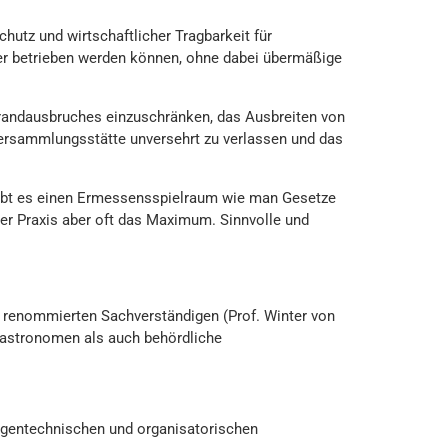
hutz und wirtschaftlicher Tragbarkeit für
her betrieben werden können, ohne dabei übermäßige
Brandausbruches einzuschränken, das Ausbreiten von
Versammlungsstätte unversehrt zu verlassen und das
 gibt es einen Ermessensspielraum wie man Gesetze
der Praxis aber oft das Maximum. Sinnvolle und
m renommierten Sachverständigen (Prof. Winter von
Gastronomen als auch behördliche
agentechnischen und organisatorischen