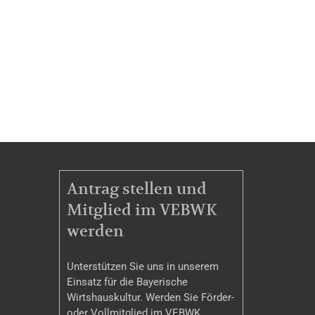
MITGLIEDSCHAFT
Antrag stellen und
Mitglied im VEBWK
werden
Unterstützen Sie uns in unserem
Einsatz für die Bayerische
Wirtshauskultur. Werden Sie Förder-
oder Vollmitglied im VEBWK.