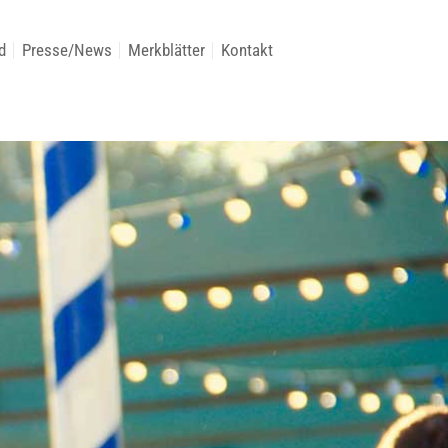
d
Presse/News
Merkblätter
Kontakt