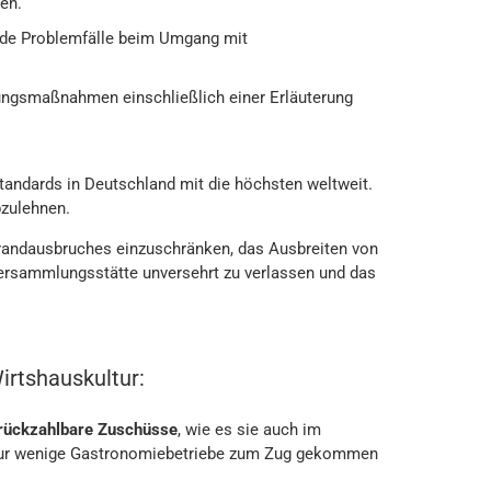
en.
nde Problemfälle beim Umgang mit
ngsmaßnahmen einschließlich einer Erläuterung
standards in Deutschland mit die höchsten weltweit.
bzulehnen.
Brandausbruches einzuschränken, das Ausbreiten von
Versammlungsstätte unversehrt zu verlassen und das
irtshauskultur:
rückzahlbare Zuschüsse
, wie es sie auch im
 nur wenige Gastronomiebetriebe zum Zug gekommen