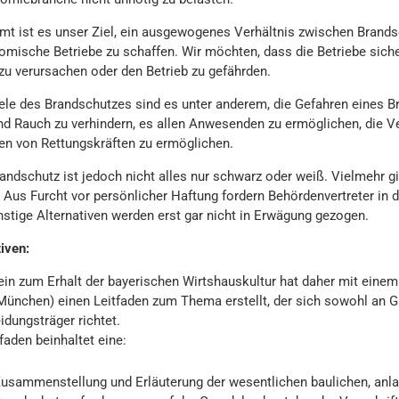
mt ist es unser Ziel, ein ausgewogenes Verhältnis zwischen Brandsc
omische Betriebe zu schaffen. Wir möchten, dass die Betriebe sic
zu verursachen oder den Betrieb zu gefährden.
ele des Brandschutzes sind es unter anderem, die Gefahren eines 
nd Rauch zu verhindern, es allen Anwesenden zu ermöglichen, die 
fen von Rettungskräften zu ermöglichen.
andschutz ist jedoch nicht alles nur schwarz oder weiß. Vielmehr
. Aus Furcht vor persönlicher Haftung fordern Behördenvertreter in 
nstige Alternativen werden erst gar nicht in Erwägung gezogen.
iven:
ein zum Erhalt der bayerischen Wirtshauskultur hat daher mit eine
München) einen Leitfaden zum Thema erstellt, der sich sowohl an 
idungsträger richtet.
faden beinhaltet eine:
usammenstellung und Erläuterung der wesentlichen baulichen, anl