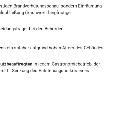
stigen Brandverhütungsschau, sondern Einräumung
lschließung (Stichwort: langfristige
eidungsträger bei den Behörden.
enn ein solcher aufgrund hohen Alters des Gebäudes
hutzbeauftragten
in jedem Gastronomiebetrieb, der
rd. (= Senkung des Entstehungsrisikos eines