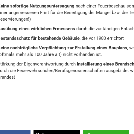
eine sofortige Nutzungsuntersagung
nach einer Feuerbeschau son
iner angemessenen Frist für die Beseitigung der Mängel bzw. die Tei
eservierungen!)
usübung eines wirklichen Ermessens
durch die zuständigen Entsch
estandsschutz für bestehende Gebäude
, die vor 1980 errichtet
eine nachträgliche Verpflichtung zur Erstellung eines Bauplans
, w
oftmals mehr als 100 Jahre alt) nicht vorhanden ist.
tärkung der Eigenverantwortung durch
Installierung eines Brandsc
urch die Feuerwehrschulen/Berufsgenossenschaften ausgebildet wi
randes)