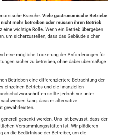
tronomische Branche.
Viele gastronomische Betriebe
 nicht mehr betreiben oder müssen ihren Betrieb
z eine wichtige Rolle. Wenn ein Betrieb übergeben
gen, um sicherzustellen, dass das Gebäude sicher
und eine mögliche Lockerung der Anforderungen für
htungen sicher zu betreiben, ohne dabei übermäßige
en Betrieben eine differenziertere Betrachtung der
einzelnen Betriebs und die finanziellen
andschutzvorschriften sollte jedoch nur unter
nachweisen kann, dass er alternative
t gewährleisten.
 generell gesenkt werden. Uns ist bewusst, dass der
ntlichen Versammlungsstätten ist. Wir plädieren
g an die Bedürfnisse der Betreiber, um die