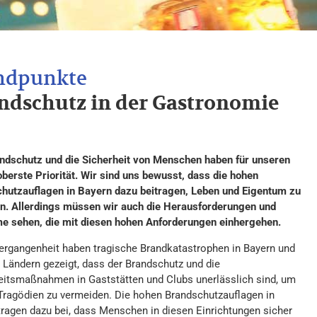
ndschutz in der Gastronomie
ndschutz und die Sicherheit von Menschen haben für unseren
oberste Priorität. Wir sind uns bewusst, dass die hohen
hutzauflagen in Bayern dazu beitragen, Leben und Eigentum zu
n. Allerdings müssen wir auch die Herausforderungen und
e sehen, die mit diesen hohen Anforderungen einhergehen.
Vergangenheit haben tragische Brandkatastrophen in Bayern und
 Ländern gezeigt, dass der Brandschutz und die
eitsmaßnahmen in Gaststätten und Clubs unerlässlich sind, um
Tragödien zu vermeiden. Die hohen Brandschutzauflagen in
tragen dazu bei, dass Menschen in diesen Einrichtungen sicher