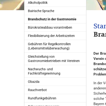
Alkoholpolitik
Bairische Sprache
Brandschutz in der Gastronomie
Bürokratieabbau vorantreiben
Bra
Flexibilisierung der Arbeitszeiten
Gebühren für Regelkontrollen
(Lebensmittelüberwachung)
Der Bra
Gleichstellung von
Verein 
Gastronomiebetrieben mit Vereinen
Brandsc
schütze
Nachwuchs- und
Fachkräftegewinnung
Problem
Obazda
In der 
anderen
Rauchverbot
Sicherh
Rundfunkgebühren
solche 
Bayern 