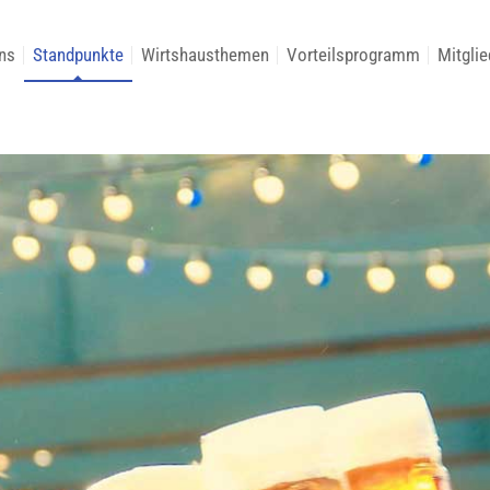
ns
Standpunkte
Wirtshausthemen
Vorteilsprogramm
Mitglie