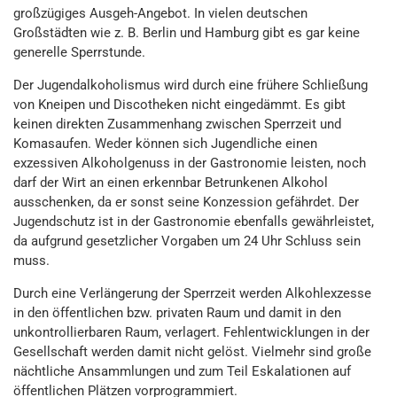
großzügiges Ausgeh-Angebot. In vielen deutschen
Großstädten wie z. B. Berlin und Hamburg gibt es gar keine
generelle Sperrstunde.
Der Jugendalkoholismus wird durch eine frühere Schließung
von Kneipen und Discotheken nicht eingedämmt. Es gibt
keinen direkten Zusammenhang zwischen Sperrzeit und
Komasaufen. Weder können sich Jugendliche einen
exzessiven Alkoholgenuss in der Gastronomie leisten, noch
darf der Wirt an einen erkennbar Betrunkenen Alkohol
ausschenken, da er sonst seine Konzession gefährdet. Der
Jugendschutz ist in der Gastronomie ebenfalls gewährleistet,
da aufgrund gesetzlicher Vorgaben um 24 Uhr Schluss sein
muss.
Durch eine Verlängerung der Sperrzeit werden Alkohlexzesse
in den öffentlichen bzw. privaten Raum und damit in den
unkontrollierbaren Raum, verlagert. Fehlentwicklungen in der
Gesellschaft werden damit nicht gelöst. Vielmehr sind große
nächtliche Ansammlungen und zum Teil Eskalationen auf
öffentlichen Plätzen vorprogrammiert.