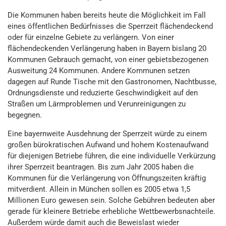
Die Kommunen haben bereits heute die Möglichkeit im Fall
eines öffentlichen Bedürfnisses die Sperrzeit flächendeckend
oder für einzelne Gebiete zu verlängern. Von einer
flächendeckenden Verlängerung haben in Bayern bislang 20
Kommunen Gebrauch gemacht, von einer gebietsbezogenen
Ausweitung 24 Kommunen. Andere Kommunen setzen
dagegen auf Runde Tische mit den Gastronomen, Nachtbusse,
Ordnungsdienste und reduzierte Geschwindigkeit auf den
Straßen um Lärmproblemen und Verunreinigungen zu
begegnen.
Eine bayernweite Ausdehnung der Sperrzeit würde zu einem
großen bürokratischen Aufwand und hohem Kostenaufwand
für diejenigen Betriebe führen, die eine individuelle Verkürzung
ihrer Sperrzeit beantragen. Bis zum Jahr 2005 haben die
Kommunen für die Verlängerung von Öffnungszeiten kräftig
mitverdient. Allein in München sollen es 2005 etwa 1,5
Millionen Euro gewesen sein. Solche Gebühren bedeuten aber
gerade für kleinere Betriebe erhebliche Wettbewerbsnachteile.
Außerdem würde damit auch die Beweislast wieder