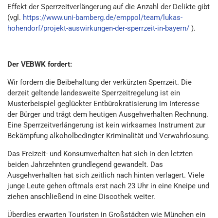
Effekt der Sperrzeitverlängerung auf die Anzahl der Delikte gibt
(vgl.
https://www.uni-bamberg.de/emppol/team/lukas-
hohendorf/projekt-auswirkungen-der-sperrzeit-in-bayern/
).
Der VEBWK fordert:
Wir fordern die Beibehaltung der verkürzten Sperrzeit. Die
derzeit geltende landesweite Sperrzeitregelung ist ein
Musterbeispiel geglückter Entbürokratisierung im Interesse
der Bürger und trägt dem heutigen Ausgehverhalten Rechnung.
Eine Sperrzeitverlängerung ist kein wirksames Instrument zur
Bekämpfung alkoholbedingter Kriminalität und Verwahrlosung.
Das Freizeit- und Konsumverhalten hat sich in den letzten
beiden Jahrzehnten grundlegend gewandelt. Das
Ausgehverhalten hat sich zeitlich nach hinten verlagert. Viele
junge Leute gehen oftmals erst nach 23 Uhr in eine Kneipe und
ziehen anschließend in eine Discothek weiter.
Überdies erwarten Touristen in Großstädten wie München ein