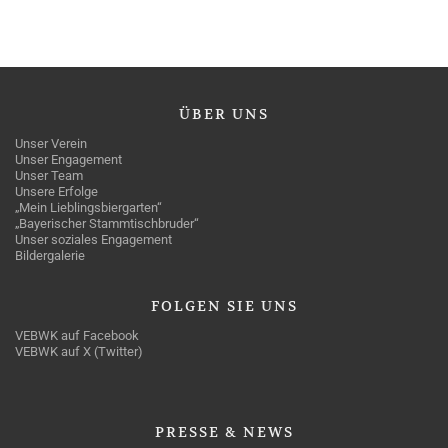
ÜBER
UNS
Unser Verein
Unser Engagement
Unser Team
Unsere Erfolge
„Mein Lieblingsbiergarten“
„Bayerischer Stammtischbruder“
Unser soziales Engagement
Bildergalerie
FOLGEN
SIE UNS
VEBWK auf Facebook
VEBWK auf X (Twitter)
PRESSE
& NEWS