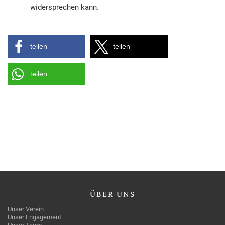
widersprechen kann.
teilen
teilen
teilen
ÜBER
UNS
Unser Verein
Unser Engagement