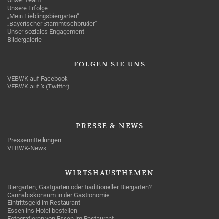
Unser Team
Unsere Erfolge
„Mein Lieblingsbiergarten“
„Bayerischer Stammtischbruder“
Unser soziales Engagement
Bildergalerie
FOLGEN
SIE UNS
VEBWK auf Facebook
VEBWK auf X (Twitter)
PRESSE
& NEWS
Pressemitteilungen
VEBWK-News
WIRTSHAUSTHEMEN
Biergarten, Gastgarten oder traditioneller Biergarten?
Cannabiskonsum in der Gastronomie
Eintrittsgeld im Restaurant
Essen ins Hotel bestellen
Fotografieren von Essen im Restaurant