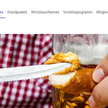
ns
Standpunkte
Wirtshausthemen
Vorteilsprogramm
Mitglie