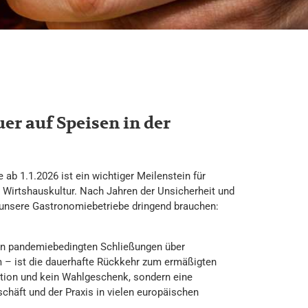
r auf Speisen in der
ab 1.1.2026 ist ein wichtiger Meilenstein für
n Wirtshauskultur. Nach Jahren der Unsicherheit und
 unsere Gastronomiebetriebe dringend brauchen:
en pandemiebedingten Schließungen über
m – ist die dauerhafte Rückkehr zum ermäßigten
ention und kein Wahlgeschenk, sondern eine
häft und der Praxis in vielen europäischen