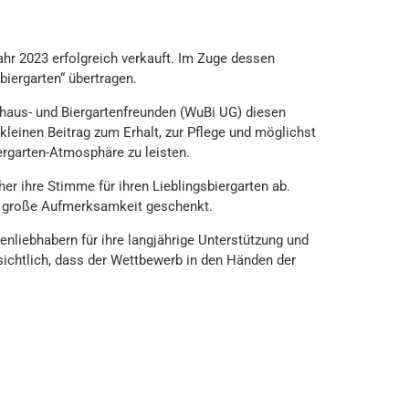
hr 2023 erfolgreich verkauft. Im Zuge dessen
iergarten“ übertragen.
haus- und Biergartenfreunden (WuBi UG) diesen
 kleinen Beitrag zum Erhalt, zur Pflege und möglichst
iergarten-Atmosphäre zu leisten.
r ihre Stimme für ihren Lieblingsbiergarten ab.
 große Aufmerksamkeit geschenkt.
enliebhabern für ihre langjährige Unterstützung und
sichtlich, dass der Wettbewerb in den Händen der