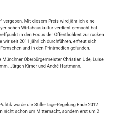
vergeben. Mit diesem Preis wird jährlich eine
yerischen Wirtshauskultur verdient gemacht hat.
effpunkt in den Focus der Öffentlichkeit zur rücken
ir seit 2011 jährlich durchführen, erfreut sich
 Fernsehen und in den Printmedien gefunden.
re Münchner Oberbürgermeister Christian Ude, Luise
tamm. Jürgen Kirner und André Hartmann.
litik wurde die Stille-Tage-Regelung Ende 2012
un nicht schon um Mitternacht, sondern erst um 2