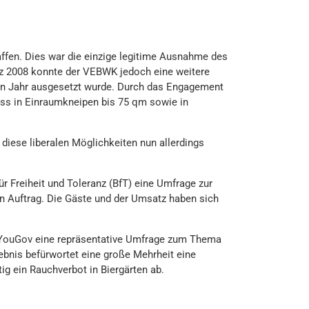
fen. Dies war die einzige legitime Ausnahme des
rz 2008 konnte der VEBWK jedoch eine weitere
ein Jahr ausgesetzt wurde. Durch das Engagement
ss in Einraumkneipen bis 75 qm sowie in
diese liberalen Möglichkeiten nun allerdings
Freiheit und Toleranz (BfT) eine Umfrage zur
n Auftrag. Die Gäste und der Umsatz haben sich
 YouGov eine repräsentative Umfrage zum Thema
bnis befürwortet eine große Mehrheit eine
g ein Rauchverbot in Biergärten ab.