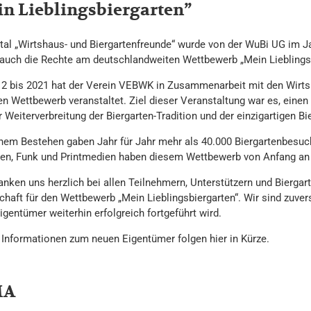
n Lieblingsbiergarten”
tal „Wirtshaus- und Biergartenfreunde“ wurde von der WuBi UG im Ja
auch die Rechte am deutschlandweiten Wettbewerb „Mein Lieblingsb
2 bis 2021 hat der Verein VEBWK in Zusammenarbeit mit den Wirts
en Wettbewerb veranstaltet. Ziel dieser Veranstaltung war es, einen
 Weiterverbreitung der Biergarten-Tradition und der einzigartigen B
inem Bestehen gaben Jahr für Jahr mehr als 40.000 Biergartenbesuche
en, Funk und Printmedien haben diesem Wettbewerb von Anfang an
nken uns herzlich bei allen Teilnehmern, Unterstützern und Biergart
chaft für den Wettbewerb „Mein Lieblingsbiergarten“. Wir sind zuver
gentümer weiterhin erfolgreich fortgeführt wird.
 Informationen zum neuen Eigentümer folgen hier in Kürze.
MA