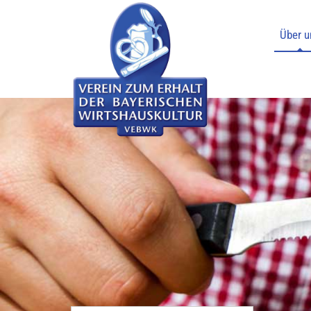
Über u