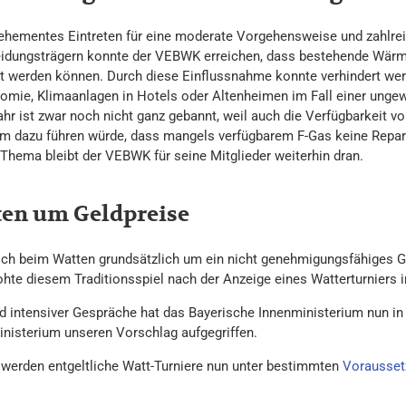
ehementes Eintreten für eine moderate Vorgehensweise und zahlrei
idungsträgern konnte der VEBWK erreichen, dass bestehende Wärme
t werden können. Durch diese Einflussnahme konnte verhindert wer
omie, Klimaanlagen in Hotels oder Altenheimen im Fall einer ungew
ahr ist zwar noch nicht ganz gebannt, weil auch die Verfügbarkeit v
m dazu führen würde, dass mangels verfügbarem F-Gas keine Rep
Thema bleibt der VEBWK für seine Mitglieder weiterhin dran.
en um Geldpreise
ich beim Watten grundsätzlich um ein nicht genehmigungsfähiges Gl
rohte diesem Traditionsspiel nach der Anzeige eines Watterturniers 
d intensiver Gespräche hat das Bayerische Innenministerium nun 
inisterium unseren Vorschlag aufgegriffen.
werden entgeltliche Watt-Turniere nun unter bestimmten
Vorausset