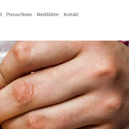
d
Presse/News
Merkblätter
Kontakt