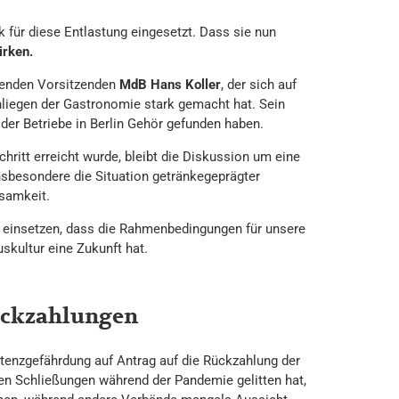
für diese Entlastung eingesetzt. Dass sie nun
irken.
tenden Vorsitzenden
MdB Hans Koller
, der sich auf
nliegen der Gastronomie stark gemacht hat. Sein
der Betriebe in Berlin Gehör gefunden haben.
ritt erreicht wurde, bleibt die Diskussion um eine
Insbesondere die Situation getränkegeprägter
ksamkeit.
r einsetzen, dass die Rahmenbedingungen für unsere
skultur eine Zukunft hat.
rückzahlungen
stenzgefährdung auf Antrag auf die Rückzahlung der
den Schließungen während der Pandemie gelitten hat,