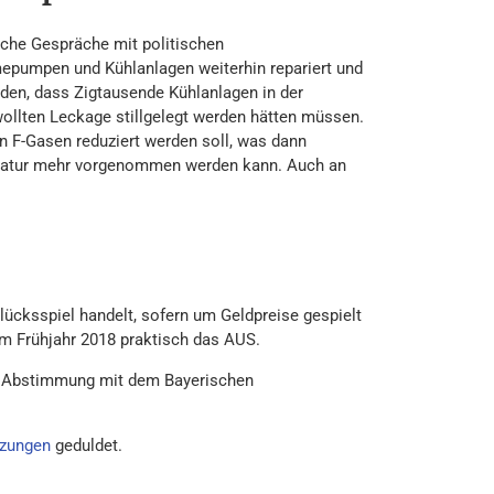
che Gespräche mit politischen
pumpen und Kühlanlagen weiterhin repariert und
den, dass Zigtausende Kühlanlagen in der
ollten Leckage stillgelegt werden hätten müssen.
on F-Gasen reduziert werden soll, was dann
aratur mehr vorgenommen werden kann. Auch an
ücksspiel handelt, sofern um Geldpreise gespielt
im Frühjahr 2018 praktisch das AUS.
in Abstimmung mit dem Bayerischen
zungen
geduldet.