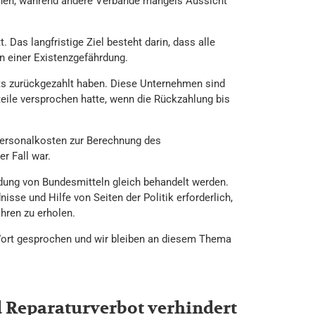
ichen, während andere Verbände mangels Aussicht
Das langfristige Ziel besteht darin, dass alle
n einer Existenzgefährdung.
eits zurückgezahlt haben. Diese Unternehmen sind
rteile versprochen hatte, wenn die Rückzahlung bis
Personalkosten zur Berechnung des
r Fall war.
dung von Bundesmitteln gleich behandelt werden.
sse und Hilfe von Seiten der Politik erforderlich,
hren zu erholen.
Wort gesprochen und wir bleiben an diesem Thema
 Reparaturverbot verhindert