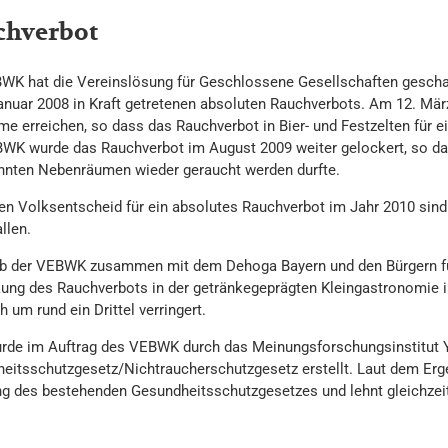
chverbot
WK hat die Vereinslösung für Geschlossene Gesellschaften geschaf
anuar 2008 in Kraft getretenen absoluten Rauchverbots. Am 12. Mä
e erreichen, so dass das Rauchverbot in Bier- und Festzelten für 
WK wurde das Rauchverbot im August 2009 weiter gelockert, so da
nnten Nebenräumen wieder geraucht werden durfte.
en Volksentscheid für ein absolutes Rauchverbot im Jahr 2010 sind 
llen.
b der VEBWK zusammen mit dem Dehoga Bayern und den Bürgern für 
ung des Rauchverbots in der getränkegeprägten Kleingastronomie i
um rund ein Drittel verringert.
rde im Auftrag des VEBWK durch das Meinungsforschungsinstitut
eitsschutzgesetz/Nichtraucherschutzgesetz erstellt. Laut dem Erge
g des bestehenden Gesundheitsschutzgesetzes und lehnt gleichzeiti