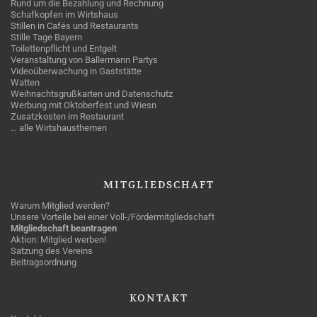
Rund um die Bezahlung und Rechnung
Schafkopfen im Wirtshaus
Stillen in Cafés und Restaurants
Stille Tage Bayern
Toilettenpflicht und Entgelt
Veranstaltung von Ballermann Partys
Videoüberwachung in Gaststätte
Watten
Weihnachtsgrußkarten und Datenschutz
Werbung mit Oktoberfest und Wiesn
Zusatzkosten im Restaurant
… alle Wirtshausthemen
MITGLIEDSCHAFT
Warum Mitglied werden?
Unsere Vorteile bei einer Voll-/Fördermitgliedschaft
Mitgliedschaft beantragen
Aktion: Mitglied werben!
Satzung des Vereins
Beitragsordnung
KONTAKT