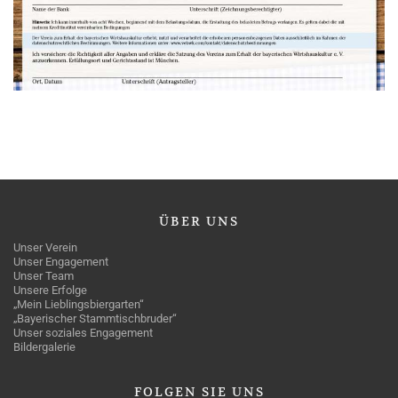
ÜBER
UNS
Unser Verein
Unser Engagement
Unser Team
Unsere Erfolge
„Mein Lieblingsbiergarten“
„Bayerischer Stammtischbruder“
Unser soziales Engagement
Bildergalerie
FOLGEN
SIE UNS