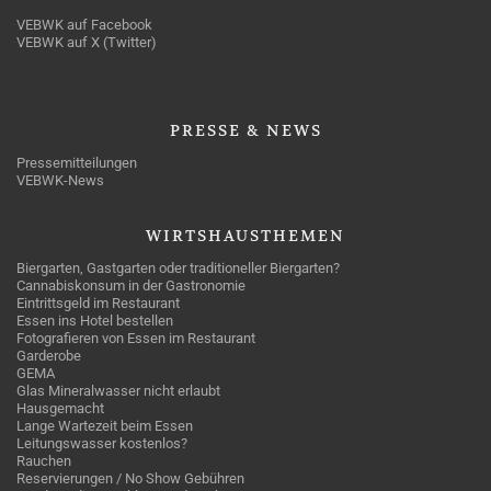
VEBWK auf Facebook
VEBWK auf X (Twitter)
PRESSE
& NEWS
Pressemitteilungen
VEBWK-News
WIRTSHAUSTHEMEN
Biergarten, Gastgarten oder traditioneller Biergarten?
Cannabiskonsum in der Gastronomie
Eintrittsgeld im Restaurant
Essen ins Hotel bestellen
Fotografieren von Essen im Restaurant
Garderobe
GEMA
Glas Mineralwasser nicht erlaubt
Hausgemacht
Lange Wartezeit beim Essen
Leitungswasser kostenlos?
Rauchen
Reservierungen / No Show Gebühren