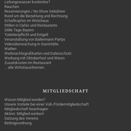
Leitungswasser kostenlos?
Rauchen
Reservierungen / No Show Gebühren
Rund um die Bezahlung und Rechnung
Schafkopfen im Wirtshaus
Stillen in Cafés und Restaurants
Stille Tage Bayern
Toilettenpflicht und Entgelt
Veranstaltung von Ballermann Partys
Videoüberwachung in Gaststätte
Watten
Weihnachtsgrußkarten und Datenschutz
Werbung mit Oktoberfest und Wiesn
Zusatzkosten im Restaurant
… alle Wirtshausthemen
MITGLIEDSCHAFT
Warum Mitglied werden?
Unsere Vorteile bei einer Voll-/Fördermitgliedschaft
Mitgliedschaft beantragen
Aktion: Mitglied werben!
Satzung des Vereins
Beitragsordnung