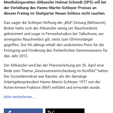
Mentholzigaretten: Altkanzler Helmut Schmidt (SPD) will bei
der Verleihung des Hanns-Martin-Schleyer-Preises an
diesem Freitag im Stuttgarter Neuen Schloss nicht rauchen.
Das sagte die Schleyer-Stiftung der „Bild“-Zeitung (Mittwoch).
Bisher hatte sich der Altkanzler wenig um Rauchverbote
gekümmert und sogar in Fernsehstudios bei Talkshows, wo
strengstes Rauchverbot gilt, stets zum Glimmstängel
gegriffen. Der 94-Jährige erhält den undotierten Preis für die
Festigung und Förderung des freiheitlichen Gemeinwesens für
das Jahr 2012.
Der Altkanzler wird bei der Preisverleihung am 26. April eine
Rede zum Thema „Gewissensentscheidung im Konflikt“ halten.
Der Sozialdemokrat war Kanzler, als der damalige
Arbeitgeberpräsident Hanns Martin Schleyer 1977 von der
Roten-Armee-Fraktion (RAF) entführt und ermordet wurde.
bitte weiterlesen…..