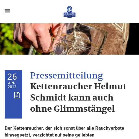
26
APR.
Kettenraucher Helmut
2013
Schmidt kann auch
ohne Glimmstängel
Der Kettenraucher, der sich sonst über alle Rauchverbote
hinwegsetzt, verzichtet auf seine geliebten