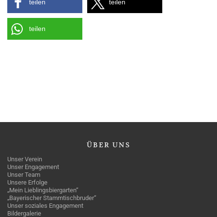
teilen
teilen
teilen
ÜBER
UNS
Unser Verein
Unser Engagement
Unser Team
Unsere Erfolge
„Mein Lieblingsbiergarten“
„Bayerischer Stammtischbruder“
Unser soziales Engagement
Bildergalerie