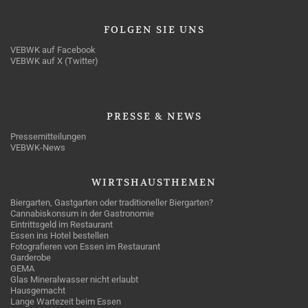
FOLGEN
SIE UNS
VEBWK auf Facebook
VEBWK auf X (Twitter)
PRESSE
& NEWS
Pressemitteilungen
VEBWK-News
WIRTSHAUSTHEMEN
Biergarten, Gastgarten oder traditioneller Biergarten?
Cannabiskonsum in der Gastronomie
Eintrittsgeld im Restaurant
Essen ins Hotel bestellen
Fotografieren von Essen im Restaurant
Garderobe
GEMA
Glas Mineralwasser nicht erlaubt
Hausgemacht
Lange Wartezeit beim Essen