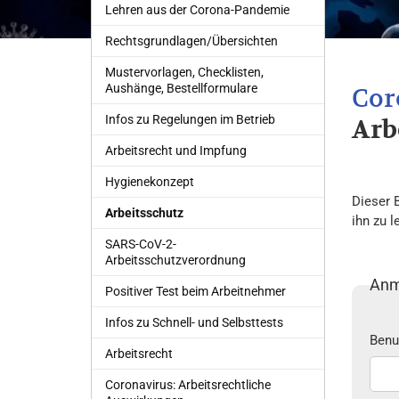
Lehren aus der Corona-Pandemie
Rechtsgrundlagen/Übersichten
Mustervorlagen, Checklisten,
Aushänge, Bestellformulare
Infos zu Regelungen im Betrieb
Arb
Arbeitsrecht und Impfung
Hygienekonzept
Dieser 
Arbeitsschutz
ihn zu l
SARS-CoV-2-
Arbeitsschutzverordnung
Anm
Positiver Test beim Arbeitnehmer
Infos zu Schnell- und Selbsttests
Benu
Arbeitsrecht
Coronavirus: Arbeitsrechtliche