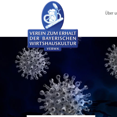
Über u