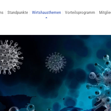
ns
Standpunkte
Wirtshausthemen
Vorteilsprogramm
Mitglie