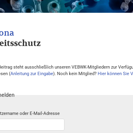
eitsschutz
Beitrag steht ausschließlich unseren VEBWK-Mitgliedern zur Verfügu
esen (
Anleitung zur Eingabe
). Noch kein Mitglied?
Hier können Sie 
elden
tzername oder E-Mail-Adresse