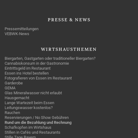
PRESSE
& NEWS
Pressemitteilungen
VEBWK-News
WIRTSHAUSTHEMEN
Biergarten, Gastgarten oder traditioneller Biergarten?
Cannabiskonsum in der Gastronomie
Eintrittsgeld im Restaurant
Essen ins Hotel bestellen
Fotografieren von Essen im Restaurant
Garderobe
GEMA
Glas Mineralwasser nicht erlaubt
Hausgemacht
Lange Wartezeit beim Essen
Leitungswasser kostenlos?
Rauchen
Reservierungen / No Show Gebühren
Rund um die Bezahlung und Rechnung
Schafkopfen im Wirtshaus
Stillen in Cafés und Restaurants
Stille Tage Bayern