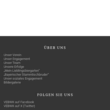
ÜBER
UNS
Unser Verein
Unser Engagement
Unser Team
Unsere Erfolge
„Mein Lieblingsbiergarten“
„Bayerischer Stammtischbruder“
Unser soziales Engagement
Bildergalerie
FOLGEN
SIE UNS
VEBWK auf Facebook
VEBWK auf X (Twitter)