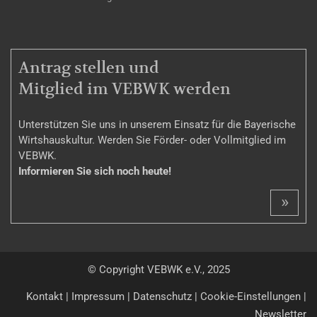
MITGLIEDSCHAFT
Antrag stellen und
Mitglied im VEBWK werden
Unterstützen Sie uns in unserem Einsatz für die Bayerische
Wirtshauskultur. Werden Sie Förder- oder Vollmitglied im
VEBWK.
Informieren Sie sich noch heute!
»
© Copyright VEBWK e.V., 2025
Kontakt
|
Impressum
|
Datenschutz
|
Cookie-Einstellungen
|
Newsletter