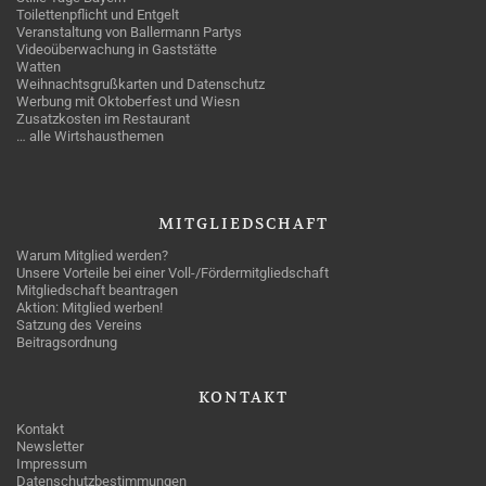
Toilettenpflicht und Entgelt
Veranstaltung von Ballermann Partys
Videoüberwachung in Gaststätte
Watten
Weihnachtsgrußkarten und Datenschutz
Werbung mit Oktoberfest und Wiesn
Zusatzkosten im Restaurant
… alle Wirtshausthemen
MITGLIEDSCHAFT
Warum Mitglied werden?
Unsere Vorteile bei einer Voll-/Fördermitgliedschaft
Mitgliedschaft beantragen
Aktion: Mitglied werben!
Satzung des Vereins
Beitragsordnung
KONTAKT
Kontakt
Newsletter
Impressum
Datenschutzbestimmungen