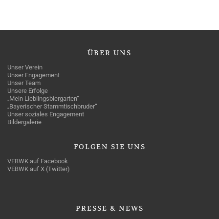
ÜBER
UNS
Unser Verein
Unser Engagement
Unser Team
Unsere Erfolge
„Mein Lieblingsbiergarten“
„Bayerischer Stammtischbruder“
Unser soziales Engagement
Bildergalerie
FOLGEN
SIE UNS
VEBWK auf Facebook
VEBWK auf X (Twitter)
PRESSE
& NEWS