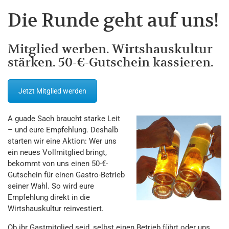
Die Runde geht auf uns!
Mitglied werben. Wirtshauskultur
stärken. 50-€-Gutschein kassieren.
Jetzt Mitglied werden
A guade Sach braucht starke Leit
– und eure Empfehlung. Deshalb
starten wir eine Aktion: Wer uns
ein neues Vollmitglied bringt,
bekommt von uns einen 50-€-
Gutschein für einen Gastro-Betrieb
seiner Wahl. So wird eure
Empfehlung direkt in die
Wirtshauskultur reinvestiert.
Ob ihr Gastmitglied seid, selbst einen Betrieb führt oder uns