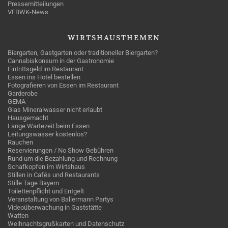
Pressemitteilungen
VEBWK-News
WIRTSHAUSTHEMEN
Biergarten, Gastgarten oder traditioneller Biergarten?
Cannabiskonsum in der Gastronomie
Eintrittsgeld im Restaurant
Essen ins Hotel bestellen
Fotografieren von Essen im Restaurant
Garderobe
GEMA
Glas Mineralwasser nicht erlaubt
Hausgemacht
Lange Wartezeit beim Essen
Leitungswasser kostenlos?
Rauchen
Reservierungen / No Show Gebühren
Rund um die Bezahlung und Rechnung
Schafkopfen im Wirtshaus
Stillen in Cafés und Restaurants
Stille Tage Bayern
Toilettenpflicht und Entgelt
Veranstaltung von Ballermann Partys
Videoüberwachung in Gaststätte
Watten
Weihnachtsgrußkarten und Datenschutz