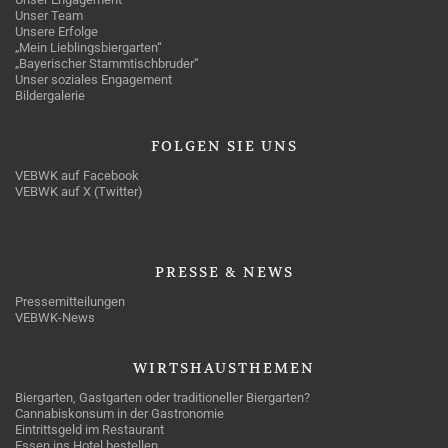
Unser Team
Unsere Erfolge
„Mein Lieblingsbiergarten“
„Bayerischer Stammtischbruder“
Unser soziales Engagement
Bildergalerie
FOLGEN
SIE UNS
VEBWK auf Facebook
VEBWK auf X (Twitter)
PRESSE
& NEWS
Pressemitteilungen
VEBWK-News
WIRTSHAUSTHEMEN
Biergarten, Gastgarten oder traditioneller Biergarten?
Cannabiskonsum in der Gastronomie
Eintrittsgeld im Restaurant
Essen ins Hotel bestellen