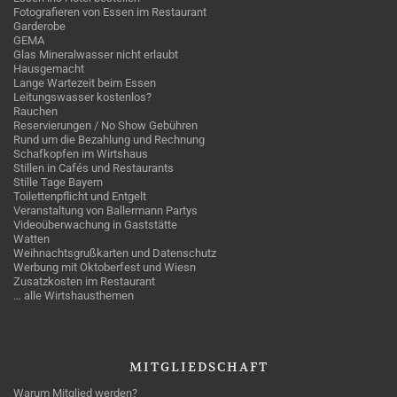
Fotografieren von Essen im Restaurant
Garderobe
GEMA
Glas Mineralwasser nicht erlaubt
Hausgemacht
Lange Wartezeit beim Essen
Leitungswasser kostenlos?
Rauchen
Reservierungen / No Show Gebühren
Rund um die Bezahlung und Rechnung
Schafkopfen im Wirtshaus
Stillen in Cafés und Restaurants
Stille Tage Bayern
Toilettenpflicht und Entgelt
Veranstaltung von Ballermann Partys
Videoüberwachung in Gaststätte
Watten
Weihnachtsgrußkarten und Datenschutz
Werbung mit Oktoberfest und Wiesn
Zusatzkosten im Restaurant
… alle Wirtshausthemen
MITGLIEDSCHAFT
Warum Mitglied werden?