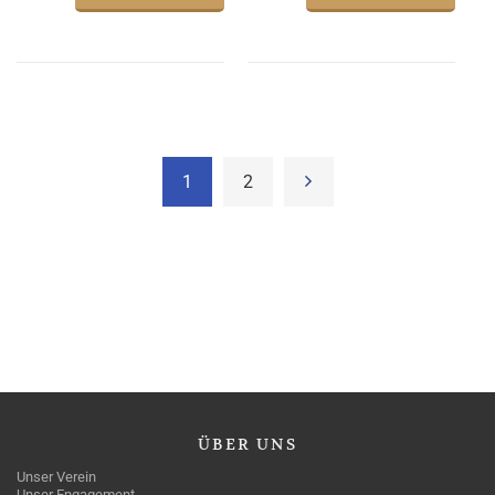
1
2
ÜBER
UNS
Unser Verein
Unser Engagement