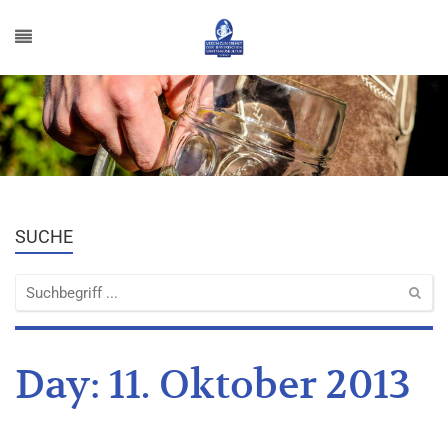
SUCHE
Day:
11. Oktober 2013