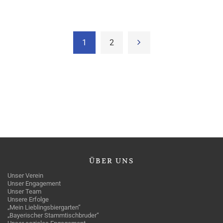
1
2
ÜBER
UNS
Unser Verein
Unser Engagement
Unser Team
Unsere Erfolge
„Mein Lieblingsbiergarten“
„Bayerischer Stammtischbruder“