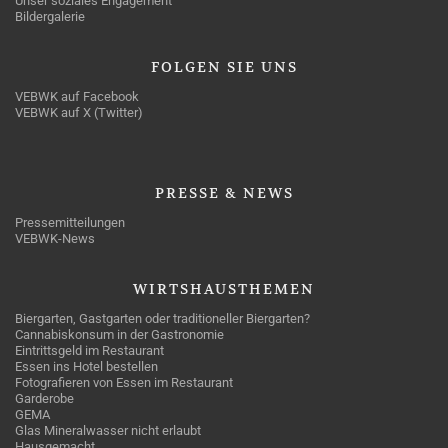
Unser soziales Engagement
Bildergalerie
FOLGEN
SIE UNS
VEBWK auf Facebook
VEBWK auf X (Twitter)
PRESSE
& NEWS
Pressemitteilungen
VEBWK-News
WIRTSHAUSTHEMEN
Biergarten, Gastgarten oder traditioneller Biergarten?
Cannabiskonsum in der Gastronomie
Eintrittsgeld im Restaurant
Essen ins Hotel bestellen
Fotografieren von Essen im Restaurant
Garderobe
GEMA
Glas Mineralwasser nicht erlaubt
Hausgemacht