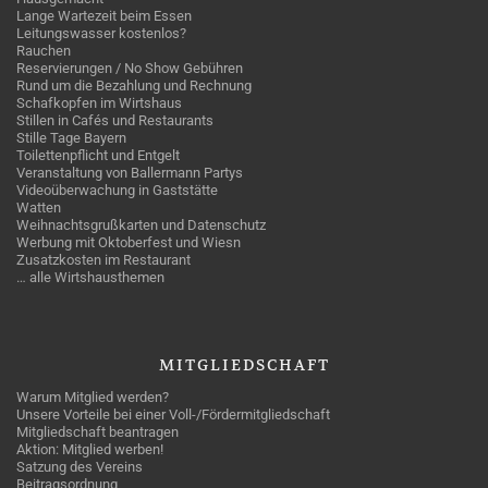
Lange Wartezeit beim Essen
Leitungswasser kostenlos?
Rauchen
Reservierungen / No Show Gebühren
Rund um die Bezahlung und Rechnung
Schafkopfen im Wirtshaus
Stillen in Cafés und Restaurants
Stille Tage Bayern
Toilettenpflicht und Entgelt
Veranstaltung von Ballermann Partys
Videoüberwachung in Gaststätte
Watten
Weihnachtsgrußkarten und Datenschutz
Werbung mit Oktoberfest und Wiesn
Zusatzkosten im Restaurant
… alle Wirtshausthemen
MITGLIEDSCHAFT
Warum Mitglied werden?
Unsere Vorteile bei einer Voll-/Fördermitgliedschaft
Mitgliedschaft beantragen
Aktion: Mitglied werben!
Satzung des Vereins
Beitragsordnung