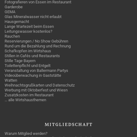
Fotografieren von Essen im Restaurant
Garderobe
GEMA
Glas Mineralwasser nicht erlaubt
Hausgemacht
Lange Wartezeit beim Essen
Leitungswasser kostenlos?
Rauchen
Reservierungen / No Show Gebühren
Rund um die Bezahlung und Rechnung
Schafkopfen im Wirtshaus
Stillen in Cafés und Restaurants
Stille Tage Bayern
Toilettenpflicht und Entgelt
Veranstaltung von Ballermann Partys
Videoüberwachung in Gaststätte
Watten
Weihnachtsgrußkarten und Datenschutz
Werbung mit Oktoberfest und Wiesn
Zusatzkosten im Restaurant
… alle Wirtshausthemen
MITGLIEDSCHAFT
Warum Mitglied werden?