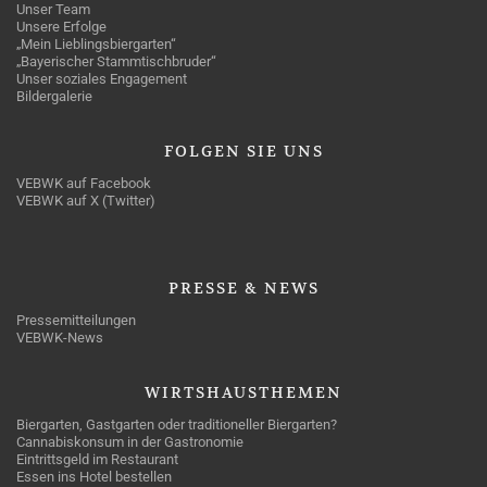
Unser Team
Unsere Erfolge
„Mein Lieblingsbiergarten“
„Bayerischer Stammtischbruder“
Unser soziales Engagement
Bildergalerie
FOLGEN
SIE UNS
VEBWK auf Facebook
VEBWK auf X (Twitter)
PRESSE
& NEWS
Pressemitteilungen
VEBWK-News
WIRTSHAUSTHEMEN
Biergarten, Gastgarten oder traditioneller Biergarten?
Cannabiskonsum in der Gastronomie
Eintrittsgeld im Restaurant
Essen ins Hotel bestellen