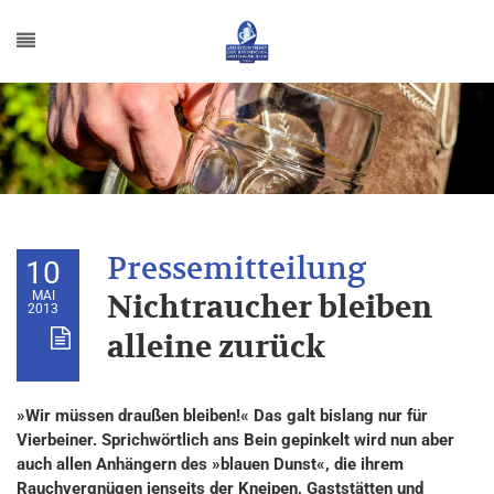
10
MAI
Nichtraucher bleiben
2013
alleine zurück
»Wir müssen draußen bleiben!« Das galt bislang nur für
Vierbeiner. Sprichwörtlich ans Bein gepinkelt wird nun aber
auch allen Anhängern des »blauen Dunst«, die ihrem
Rauchvergnügen jenseits der Kneipen, Gaststätten und