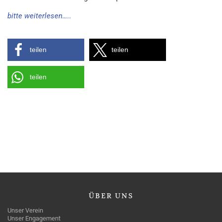
bitte weiterlesen…..
teilen
teilen
teilen
ÜBER
UNS
Unser Verein
Unser Engagement