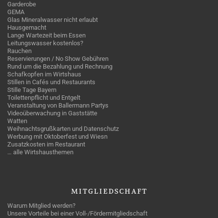
Garderobe
GEMA
Glas Mineralwasser nicht erlaubt
Hausgemacht
Lange Wartezeit beim Essen
Leitungswasser kostenlos?
Rauchen
Reservierungen / No Show Gebühren
Rund um die Bezahlung und Rechnung
Schafkopfen im Wirtshaus
Stillen in Cafés und Restaurants
Stille Tage Bayern
Toilettenpflicht und Entgelt
Veranstaltung von Ballermann Partys
Videoüberwachung in Gaststätte
Watten
Weihnachtsgrußkarten und Datenschutz
Werbung mit Oktoberfest und Wiesn
Zusatzkosten im Restaurant
… alle Wirtshausthemen
MITGLIEDSCHAFT
Warum Mitglied werden?
Unsere Vorteile bei einer Voll-/Fördermitgliedschaft