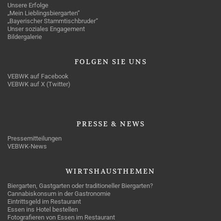
Unsere Erfolge
„Mein Lieblingsbiergarten“
„Bayerischer Stammtischbruder“
Unser soziales Engagement
Bildergalerie
FOLGEN
SIE UNS
VEBWK auf Facebook
VEBWK auf X (Twitter)
PRESSE
& NEWS
Pressemitteilungen
VEBWK-News
WIRTSHAUSTHEMEN
Biergarten, Gastgarten oder traditioneller Biergarten?
Cannabiskonsum in der Gastronomie
Eintrittsgeld im Restaurant
Essen ins Hotel bestellen
Fotografieren von Essen im Restaurant