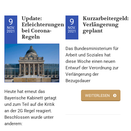
Update:
Kurzarbeitergeld:
9
9
Erleichterungen
Verlängerung
NOV.
NOV.
bei Corona-
geplant
2021
2021
Regeln
Das Bundesministerium für
Arbeit und Soziales hat
diese Woche einen neuen
Entwurf der Verordnung zur
Verlängerung der
Bezugsdauer
Heute hat erneut das
WEITERLESEN
Bayerische Kabinett getagt
und zum Teil auf die Kritik
an der 2G Regel reagiert.
Beschlossen wurde unter
anderem: