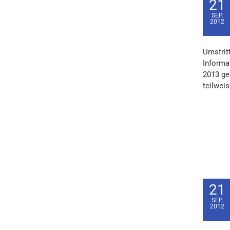
21
SEP.
2012
Umstrit
Informa
2013 ge
teilweis
21
SEP.
2012