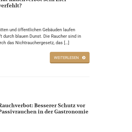
verfehlt?
tten und öffentlichen Gebäuden laufen
t durch blauen Dunst. Die Raucher sind in
ch das Nichtrauchergesetz, das […]
WEITERLESEN
Rauchverbot: Besserer Schutz vor
Passivrauchen in der Gastronomie