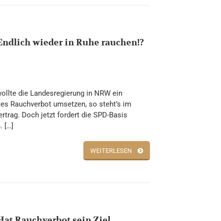
Endlich wieder in Ruhe rauchen!?
wollte die Landesregierung in NRW ein
es Rauchverbot umsetzen, so steht’s im
ertrag. Doch jetzt fordert die SPD-Basis
 […]
WEITERLESEN
Hat Rauchverbot sein Ziel