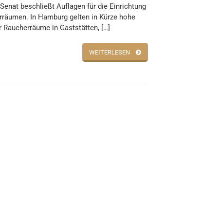
enat beschließt Auflagen für die Einrichtung
rräumen. In Hamburg gelten in Kürze hohe
r Raucherräume in Gaststätten, […]
WEITERLESEN