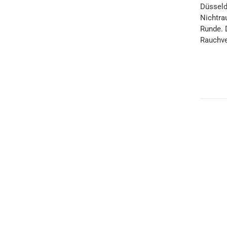
Düsseld
Nichtra
Runde. 
Rauchve