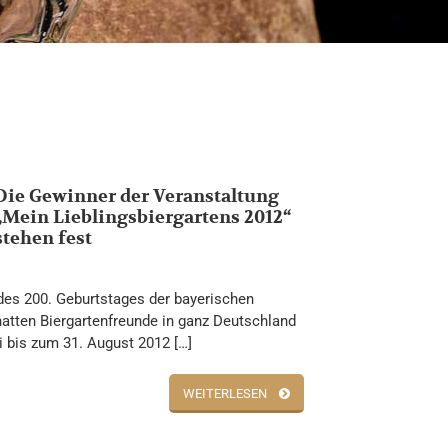
Die Gewinner der Veranstaltung
„Mein Lieblingsbiergartens 2012“
stehen fest
des 200. Geburtstages der bayerischen
hatten Biergartenfreunde in ganz Deutschland
i bis zum 31. August 2012 […]
WEITERLESEN