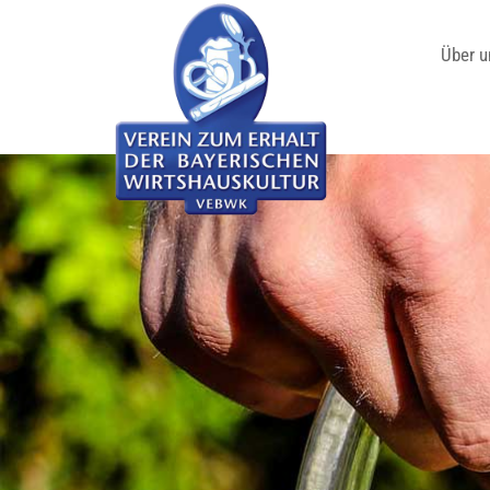
Über u