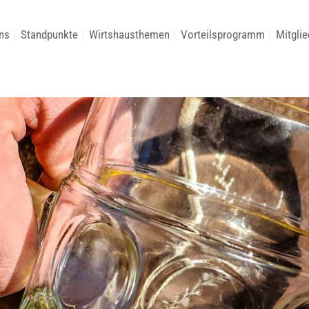
ns
Standpunkte
Wirtshausthemen
Vorteilsprogramm
Mitglie