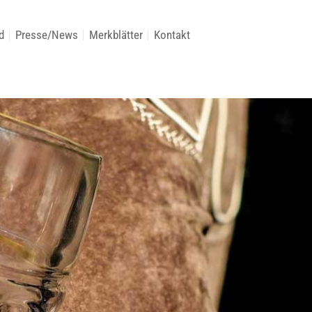
d
Presse/News
Merkblätter
Kontakt