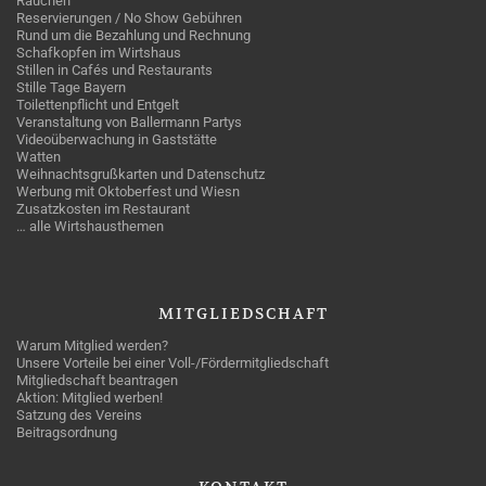
Rauchen
Reservierungen / No Show Gebühren
Rund um die Bezahlung und Rechnung
Schafkopfen im Wirtshaus
Stillen in Cafés und Restaurants
Stille Tage Bayern
Toilettenpflicht und Entgelt
Veranstaltung von Ballermann Partys
Videoüberwachung in Gaststätte
Watten
Weihnachtsgrußkarten und Datenschutz
Werbung mit Oktoberfest und Wiesn
Zusatzkosten im Restaurant
… alle Wirtshausthemen
MITGLIEDSCHAFT
Warum Mitglied werden?
Unsere Vorteile bei einer Voll-/Fördermitgliedschaft
Mitgliedschaft beantragen
Aktion: Mitglied werben!
Satzung des Vereins
Beitragsordnung