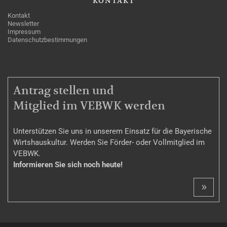
KONTAKT
Kontakt
Newsletter
Impressum
Datenschutzbestimmungen
MITGLIEDSCHAFT
Antrag stellen und
Mitglied im VEBWK werden
Unterstützen Sie uns in unserem Einsatz für die Bayerische
Wirtshauskultur. Werden Sie Förder- oder Vollmitglied im
VEBWK.
Informieren Sie sich noch heute!
»