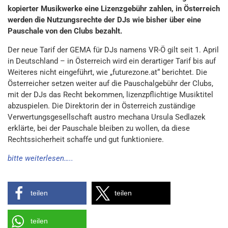
kopierter Musikwerke eine Lizenzgebühr zahlen, in Österreich
werden die Nutzungsrechte der DJs wie bisher über eine
Pauschale von den Clubs bezahlt.
Der neue Tarif der GEMA für DJs namens VR-Ö gilt seit 1. April
in Deutschland – in Österreich wird ein derartiger Tarif bis auf
Weiteres nicht eingeführt, wie „futurezone.at“ berichtet. Die
Österreicher setzen weiter auf die Pauschalgebühr der Clubs,
mit der DJs das Recht bekommen, lizenzpflichtige Musiktitel
abzuspielen. Die Direktorin der in Österreich zuständige
Verwertungsgesellschaft austro mechana Ursula Sedlazek
erklärte, bei der Pauschale bleiben zu wollen, da diese
Rechtssicherheit schaffe und gut funktioniere.
bitte weiterlesen…..
teilen
teilen
teilen