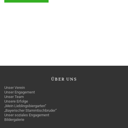
ÜBER
UNS
Unser Verein
Unser Engagement
Unser Team
Unsere Erfolge
„Mein Lieblingsbiergarten“
„Bayerischer Stammtischbruder“
Unser soziales Engagement
Bildergalerie