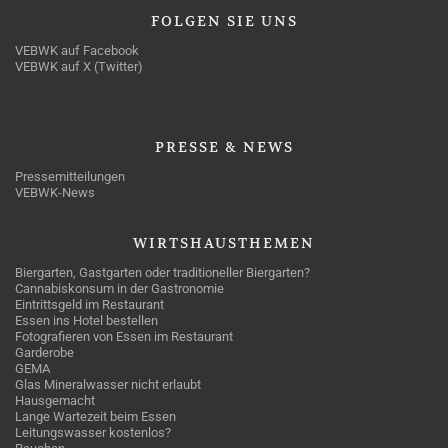
FOLGEN
SIE UNS
VEBWK auf Facebook
VEBWK auf X (Twitter)
PRESSE
& NEWS
Pressemitteilungen
VEBWK-News
WIRTSHAUSTHEMEN
Biergarten, Gastgarten oder traditioneller Biergarten?
Cannabiskonsum in der Gastronomie
Eintrittsgeld im Restaurant
Essen ins Hotel bestellen
Fotografieren von Essen im Restaurant
Garderobe
GEMA
Glas Mineralwasser nicht erlaubt
Hausgemacht
Lange Wartezeit beim Essen
Leitungswasser kostenlos?