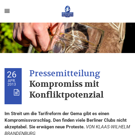
26
APR.
Kompromiss mit
2013
Konfliktpotenzial
Im Streit um die Tarifreform der Gema gibt es einen
Kompromissvorschlag. Den finden viele Berliner Clubs nicht
akzeptabel. Sie erwägen neue Proteste.
VON KLAAS-WILHELM
BRANDENBURG