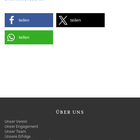
teilen
teilen
teilen
ÜBER
UNS
Unser Verein
Unser Engagement
Unser Team
Unsere Erfolge