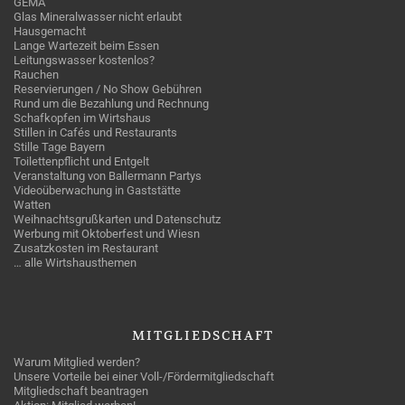
GEMA
Glas Mineralwasser nicht erlaubt
Hausgemacht
Lange Wartezeit beim Essen
Leitungswasser kostenlos?
Rauchen
Reservierungen / No Show Gebühren
Rund um die Bezahlung und Rechnung
Schafkopfen im Wirtshaus
Stillen in Cafés und Restaurants
Stille Tage Bayern
Toilettenpflicht und Entgelt
Veranstaltung von Ballermann Partys
Videoüberwachung in Gaststätte
Watten
Weihnachtsgrußkarten und Datenschutz
Werbung mit Oktoberfest und Wiesn
Zusatzkosten im Restaurant
… alle Wirtshausthemen
MITGLIEDSCHAFT
Warum Mitglied werden?
Unsere Vorteile bei einer Voll-/Fördermitgliedschaft
Mitgliedschaft beantragen