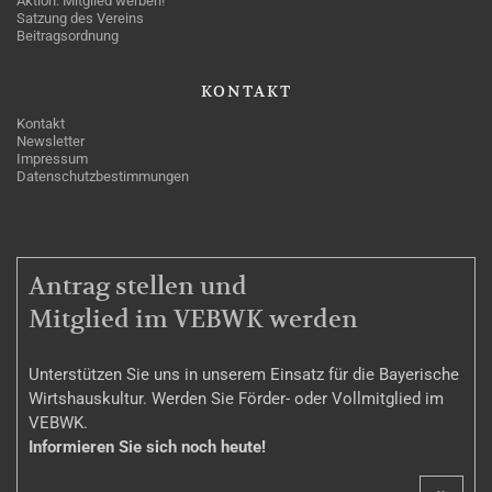
Aktion: Mitglied werben!
Satzung des Vereins
Beitragsordnung
KONTAKT
Kontakt
Newsletter
Impressum
Datenschutzbestimmungen
MITGLIEDSCHAFT
Antrag stellen und
Mitglied im VEBWK werden
Unterstützen Sie uns in unserem Einsatz für die Bayerische
Wirtshauskultur. Werden Sie Förder- oder Vollmitglied im
VEBWK.
Informieren Sie sich noch heute!