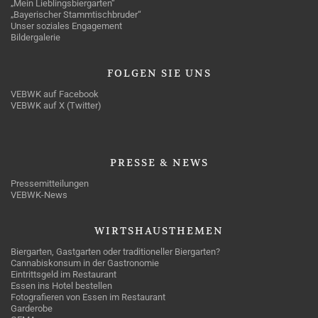
„Mein Lieblingsbiergarten“
„Bayerischer Stammtischbruder“
Unser soziales Engagement
Bildergalerie
FOLGEN
SIE UNS
VEBWK auf Facebook
VEBWK auf X (Twitter)
PRESSE
& NEWS
Pressemitteilungen
VEBWK-News
WIRTSHAUSTHEMEN
Biergarten, Gastgarten oder traditioneller Biergarten?
Cannabiskonsum in der Gastronomie
Eintrittsgeld im Restaurant
Essen ins Hotel bestellen
Fotografieren von Essen im Restaurant
Garderobe