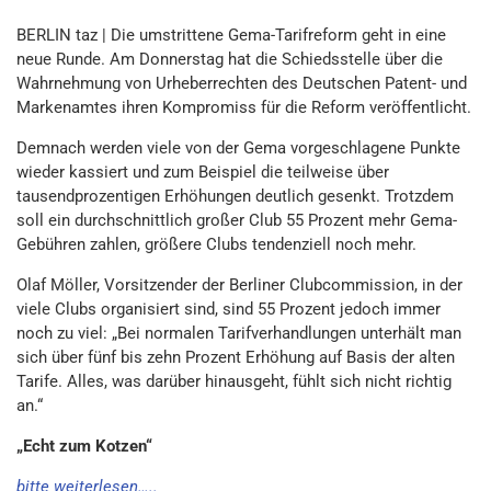
BERLIN taz | Die umstrittene Gema-Tarifreform geht in eine
neue Runde. Am Donnerstag hat die Schiedsstelle über die
Wahrnehmung von Urheberrechten des Deutschen Patent- und
Markenamtes ihren Kompromiss für die Reform veröffentlicht.
Demnach werden viele von der Gema vorgeschlagene Punkte
wieder kassiert und zum Beispiel die teilweise über
tausendprozentigen Erhöhungen deutlich gesenkt. Trotzdem
soll ein durchschnittlich großer Club 55 Prozent mehr Gema-
Gebühren zahlen, größere Clubs tendenziell noch mehr.
Olaf Möller, Vorsitzender der Berliner Clubcommission, in der
viele Clubs organisiert sind, sind 55 Prozent jedoch immer
noch zu viel: „Bei normalen Tarifverhandlungen unterhält man
sich über fünf bis zehn Prozent Erhöhung auf Basis der alten
Tarife. Alles, was darüber hinausgeht, fühlt sich nicht richtig
an.“
„Echt zum Kotzen“
bitte weiterlesen…..