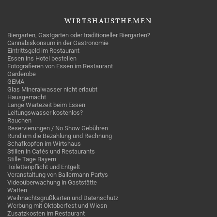
WIRTSHAUSTHEMEN
Biergarten, Gastgarten oder traditioneller Biergarten?
Cannabiskonsum in der Gastronomie
Eintrittsgeld im Restaurant
Essen ins Hotel bestellen
Fotografieren von Essen im Restaurant
Garderobe
GEMA
Glas Mineralwasser nicht erlaubt
Hausgemacht
Lange Wartezeit beim Essen
Leitungswasser kostenlos?
Rauchen
Reservierungen / No Show Gebühren
Rund um die Bezahlung und Rechnung
Schafkopfen im Wirtshaus
Stillen in Cafés und Restaurants
Stille Tage Bayern
Toilettenpflicht und Entgelt
Veranstaltung von Ballermann Partys
Videoüberwachung in Gaststätte
Watten
Weihnachtsgrußkarten und Datenschutz
Werbung mit Oktoberfest und Wiesn
Zusatzkosten im Restaurant