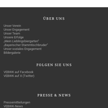
ÜBER
UNS
Unser Verein
Unser Engagement
Unser Team
Unsere Erfolge
„Mein Lieblingsbiergarten“
„Bayerischer Stammtischbruder“
Unser soziales Engagement
Bildergalerie
FOLGEN
SIE UNS
VEBWK auf Facebook
VEBWK auf X (Twitter)
PRESSE
& NEWS
Pressemitteilungen
VEBWK-News