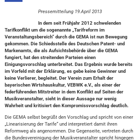
Pressemitteilung 19.April 2013
In dem seit Frühjahr 2012 schwelenden
Tarifkonflikt um die sogenannte „Tarifreform im
Veranstaltungsbereich“ durch die GEMA ist nun Bewegung
gekommen. Die Schiedsstelle des Deutschen Patent- und
Markenamts, die als Aufsichtsbehörde über die GEMA
fungiert, hat den streitenden Parteien einen
Einigungsvorschlag unterbreitet. Das Ergebnis wurde bereits
im Vorfeld mit der Erklärung, es gebe keine Gewinner und
keine Verlierer, begleitet. Der Verein zum Erhalt der
bayerischen Wirtshauskultur, VEBWK e.V., als einer der
federführenden Mitstreiter in dem Konflikt auf Seiten der
Musikveranstalter, sieht in dieser Aussage nur wenig
Wahrheit und kritisiert den Kompromissvorschlag deutlich.
Die GEMA selbst begrüßt den Vorschlag und spricht von einer
„Linearisierung der Tarife“ und interpretiert damit ihren
Reformweg als angenommen. Die Gegenseite, vertreten durch
die Bundesvereinigung der Musikveranstalter spricht hingegen