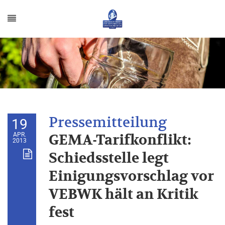
19
APR.
GEMA-Tarifkonflikt:
2013
Schiedsstelle legt
Einigungsvorschlag vor
VEBWK hält an Kritik
fest