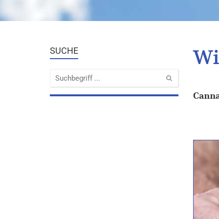
Wi
SUCHE
Canna