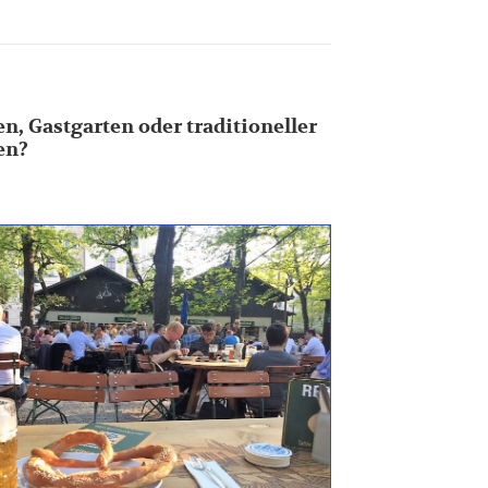
en, Gastgarten oder traditioneller
en?