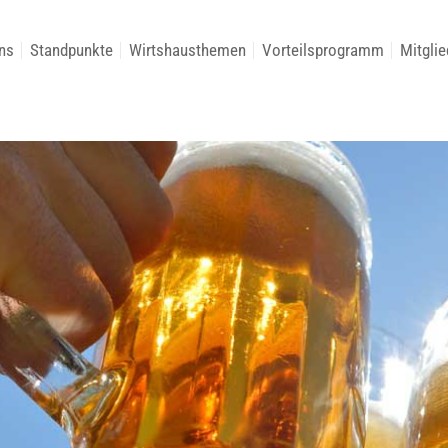
ns
Standpunkte
Wirtshausthemen
Vorteilsprogramm
Mitglie