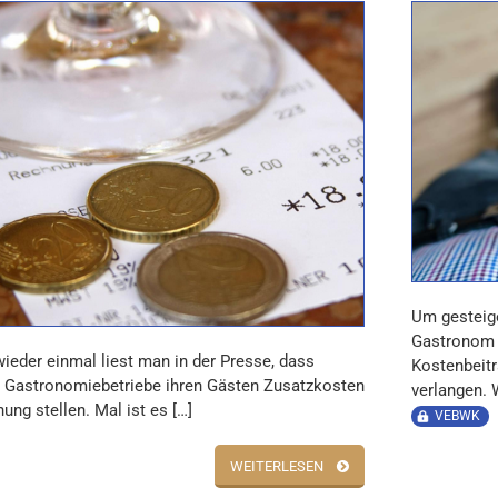
Um gesteig
Gastronom 
ieder einmal liest man in der Presse, dass
Kostenbeitr
Gastronomiebetriebe ihren Gästen Zusatzkosten
verlangen. 
ung stellen. Mal ist es […]
VEBWK
WEITERLESEN