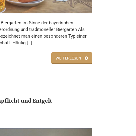
 Biergarten im Sinne der bayerischen
erordnung und traditioneller Biergarten Als
bezeichnet man einen besonderen Typ einer
chaft. Häufig […]
WEITERLESEN
npflicht und Entgelt