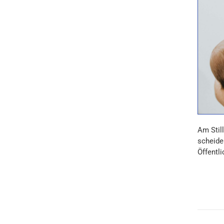
Am Stil
scheiden
Öffentli