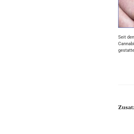
Seit de
Cannabi
gestatte
Zusat