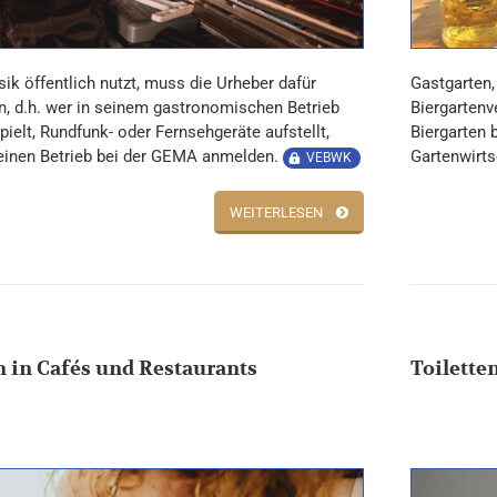
Gastgarten,
ik öffentlich nutzt, muss die Urheber dafür
Biergartenv
n, d.h. wer in seinem gastronomischen Betrieb
Biergarten 
ielt, Rundfunk- oder Fernsehgeräte aufstellt,
Gartenwirts
inen Betrieb bei der GEMA anmelden.
VEBWK
WEITERLESEN
n in Cafés und Restaurants
Toilette