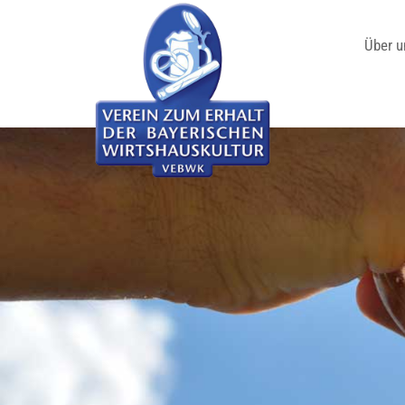
Über u