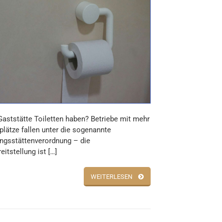
aststätte Toiletten haben? Betriebe mit mehr
zplätze fallen unter die sogenannte
gsstättenverordnung – die
eitstellung ist […]
WEITERLESEN