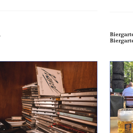
A
Biergart
Biergart