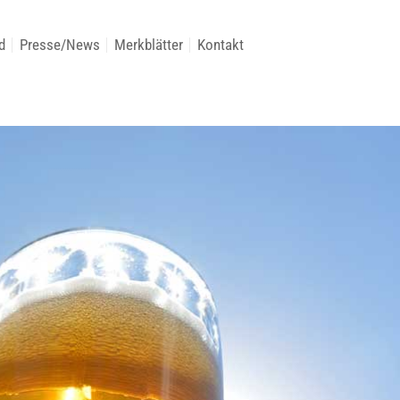
d
Presse/News
Merkblätter
Kontakt