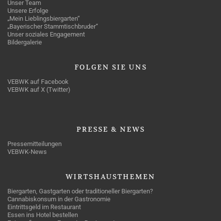
Unser Team
Unsere Erfolge
„Mein Lieblingsbiergarten“
„Bayerischer Stammtischbruder“
Unser soziales Engagement
Bildergalerie
FOLGEN
SIE UNS
VEBWK auf Facebook
VEBWK auf X (Twitter)
PRESSE
& NEWS
Pressemitteilungen
VEBWK-News
WIRTSHAUSTHEMEN
Biergarten, Gastgarten oder traditioneller Biergarten?
Cannabiskonsum in der Gastronomie
Eintrittsgeld im Restaurant
Essen ins Hotel bestellen