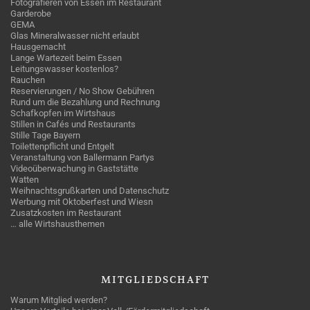
Fotografieren von Essen im Restaurant
Garderobe
GEMA
Glas Mineralwasser nicht erlaubt
Hausgemacht
Lange Wartezeit beim Essen
Leitungswasser kostenlos?
Rauchen
Reservierungen / No Show Gebühren
Rund um die Bezahlung und Rechnung
Schafkopfen im Wirtshaus
Stillen in Cafés und Restaurants
Stille Tage Bayern
Toilettenpflicht und Entgelt
Veranstaltung von Ballermann Partys
Videoüberwachung in Gaststätte
Watten
Weihnachtsgrußkarten und Datenschutz
Werbung mit Oktoberfest und Wiesn
Zusatzkosten im Restaurant
… alle Wirtshausthemen
MITGLIEDSCHAFT
Warum Mitglied werden?