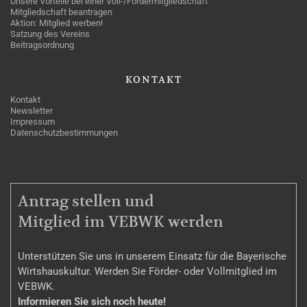
Unsere Vorteile bei einer Voll-/Fördermitgliedschaft
Mitgliedschaft beantragen
Aktion: Mitglied werben!
Satzung des Vereins
Beitragsordnung
KONTAKT
Kontakt
Newsletter
Impressum
Datenschutzbestimmungen
MITGLIEDSCHAFT
Antrag stellen und
Mitglied im VEBWK werden
Unterstützen Sie uns in unserem Einsatz für die Bayerische
Wirtshauskultur. Werden Sie Förder- oder Vollmitglied im
VEBWK.
Informieren Sie sich noch heute!