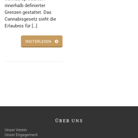
innerhalb definierter
Grenzen gestattet. Das
Cannabisgesetz sieht die
Erlaubnis für […]
WEITERLESEN
ÜBER
UNS
Unser Verein
Unser Engagement