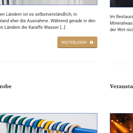
en Ländern ist es selbstverständlich, in
Im Restaura
land eher die Ausnahme. Während gerade in den
Mineralwass
en Ländern die Karaffe Wasser […]
der Wirt nic
WEITERLESEN
robe
Veransta