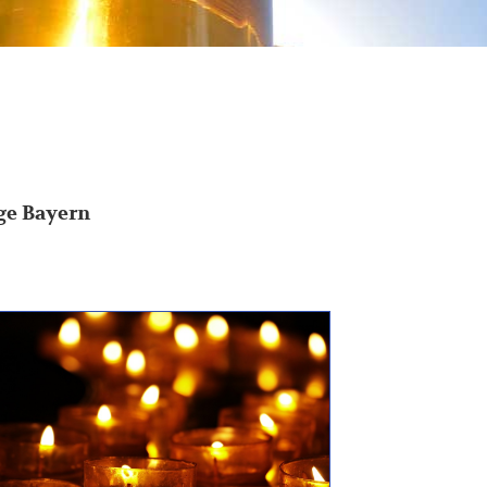
age Bayern