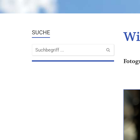
Wi
SUCHE
Fotog