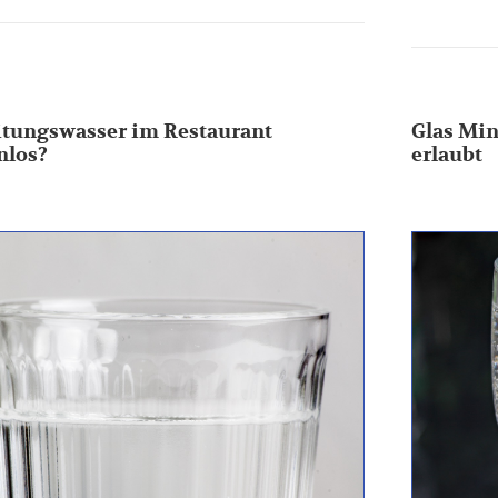
eitungswasser im Restaurant
Glas Min
nlos?
erlaubt