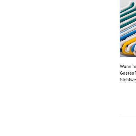
Wann ha
Gastes?
Sichtwe