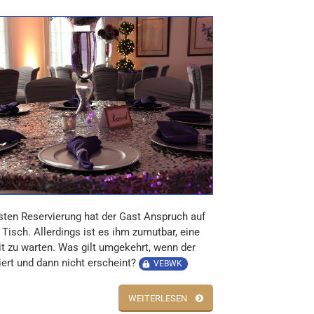
esten Reservierung hat der Gast Anspruch auf
 Tisch. Allerdings ist es ihm zumutbar, eine
t zu warten. Was gilt umgekehrt, wenn der
iert und dann nicht erscheint?
VEBWK
WEITERLESEN