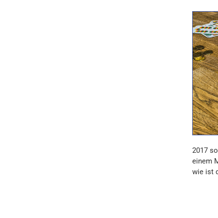
2017 so
einem M
wie ist 