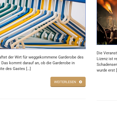
Die Veranst
ftet der Wirt für weggekommene Garderobe des
Lizenz ist 
 Das kommt darauf an, ob die Garderobe in
Schadensers
ite des Gastes […]
wurde erst 
WEITERLESEN