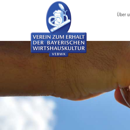
Über u