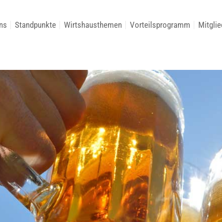
ns
Standpunkte
Wirtshausthemen
Vorteilsprogramm
Mitglie