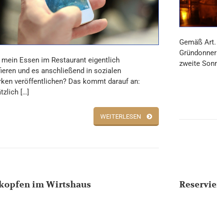
Gemäß Art. 
Gründonners
h mein Essen im Restaurant eigentlich
zweite Sonn
fieren und es anschließend in sozialen
ken veröffentlichen? Das kommt darauf an:
zlich […]
WEITERLESEN
kopfen im Wirtshaus
Reservi