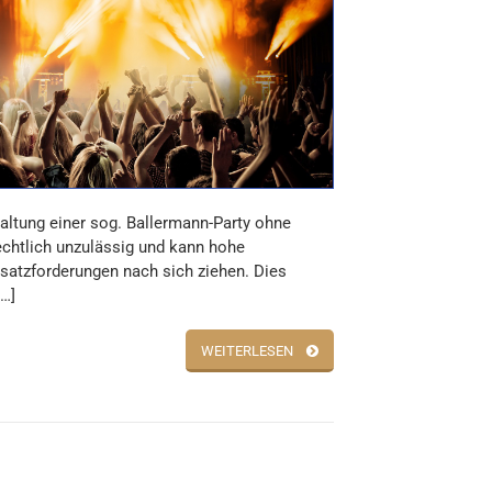
altung einer sog. Ballermann-Party ohne
rechtlich unzulässig und kann hohe
atzforderungen nach sich ziehen. Dies
[…]
WEITERLESEN