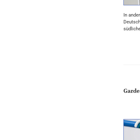
In ander
Deutsch
südlich
Garde