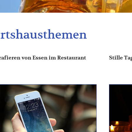
rtshausthemen
rafieren von Essen im Restaurant
Stille T