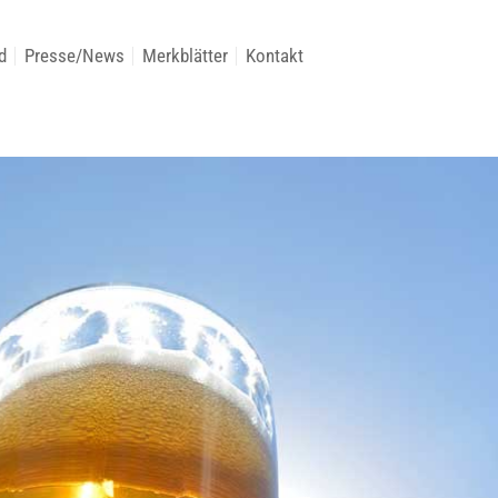
d
Presse/News
Merkblätter
Kontakt