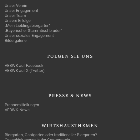
Unser Verein
Unser Engagement
Unser Team
Unsere Erfolge
„Mein Lieblingsbiergarten“
„Bayerischer Stammtischbruder“
Unser soziales Engagement
Bildergalerie
FOLGEN
SIE UNS
VEBWK auf Facebook
VEBWK auf X (Twitter)
PRESSE
& NEWS
Pressemitteilungen
VEBWK-News
WIRTSHAUSTHEMEN
Biergarten, Gastgarten oder traditioneller Biergarten?
Cannabiskonsum in der Gastronomie