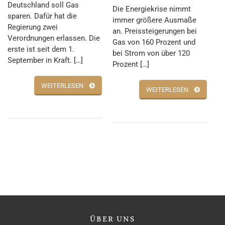
Deutschland soll Gas
Die Energiekrise nimmt
sparen. Dafür hat die
immer größere Ausmaße
Regierung zwei
an. Preissteigerungen bei
Verordnungen erlassen. Die
Gas von 160 Prozent und
erste ist seit dem 1.
bei Strom von über 120
September in Kraft. […]
Prozent […]
WEITERLESEN
WEITERLESEN
ÜBER
UNS