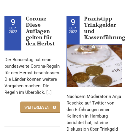
Corona:
Praxistipp
9
9
Diese
Trinkgelder
SEP.
SEP.
Auflagen
und
2022
2022
gelten für
Kassenführung
den Herbst
Der Bundestag hat neue
bundesweite Corona-Regeln
für den Herbst beschlossen.
Die Länder können weitere
Vorgaben machen. Die
Regeln im Überblick. […]
Nachdem Moderatorin Anja
Reschke auf Twitter von
WEITERLESEN
den Erfahrungen einer
Kellnerin in Hamburg
berichtet hat, ist eine
Diskussion über Trinkgeld