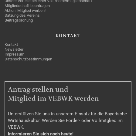
Unsere Vorteile bei einer Voll-/Fördermitgliedschaft
Mitgliedschaft beantragen
Aktion: Mitglied werben!
Satzung des Vereins
Beitragsordnung
KONTAKT
Kontakt
Newsletter
Impressum
Datenschutzbestimmungen
MITGLIEDSCHAFT
Antrag stellen und
Mitglied im VEBWK werden
Unterstützen Sie uns in unserem Einsatz für die Bayerische
Wirtshauskultur. Werden Sie Förder- oder Vollmitglied im
VEBWK.
Informieren Sie sich noch heute!