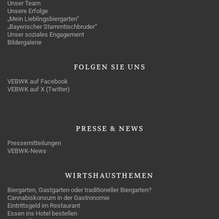
Unser Team
Unsere Erfolge
„Mein Lieblingsbiergarten“
„Bayerischer Stammtischbruder“
Unser soziales Engagement
Bildergalerie
FOLGEN
SIE UNS
VEBWK auf Facebook
VEBWK auf X (Twitter)
PRESSE
& NEWS
Pressemitteilungen
VEBWK-News
WIRTSHAUSTHEMEN
Biergarten, Gastgarten oder traditioneller Biergarten?
Cannabiskonsum in der Gastronomie
Eintrittsgeld im Restaurant
Essen ins Hotel bestellen