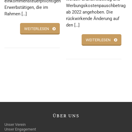
einkommensteuerpflichtigen
Werbungskostenpauschbetrag
Erwerbstätigen, die im
ab 2022 angehoben. Die
Rahmen […]
rückwirkende Änderung auf
den […]
WEITERLESEN
WEITERLESEN
ÜBER
UNS
Unser Verein
Unser Engagement