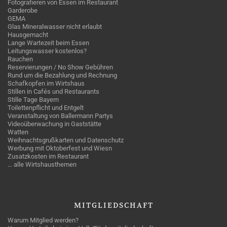
Fotografieren von Essen im Restaurant
Garderobe
GEMA
Glas Mineralwasser nicht erlaubt
Hausgemacht
Lange Wartezeit beim Essen
Leitungswasser kostenlos?
Rauchen
Reservierungen / No Show Gebühren
Rund um die Bezahlung und Rechnung
Schafkopfen im Wirtshaus
Stillen in Cafés und Restaurants
Stille Tage Bayern
Toilettenpflicht und Entgelt
Veranstaltung von Ballermann Partys
Videoüberwachung in Gaststätte
Watten
Weihnachtsgrußkarten und Datenschutz
Werbung mit Oktoberfest und Wiesn
Zusatzkosten im Restaurant
… alle Wirtshausthemen
MITGLIEDSCHAFT
Warum Mitglied werden?