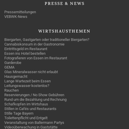
PRESSE
& NEWS
Pressemitteilungen
VEBWK-News
WIRTSHAUSTHEMEN
Biergarten, Gastgarten oder traditioneller Biergarten?
Cannabiskonsum in der Gastronomie
Eintrittsgeld im Restaurant
Essen ins Hotel bestellen
Fotografieren von Essen im Restaurant
Garderobe
GEMA
Glas Mineralwasser nicht erlaubt
Hausgemacht
Lange Wartezeit beim Essen
Leitungswasser kostenlos?
Rauchen
Reservierungen / No Show Gebühren
Rund um die Bezahlung und Rechnung
Schafkopfen im Wirtshaus
Stillen in Cafés und Restaurants
Stille Tage Bayern
Toilettenpflicht und Entgelt
Veranstaltung von Ballermann Partys
Videoüberwachung in Gaststätte