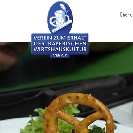
Über u