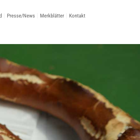
d
Presse/News
Merkblätter
Kontakt