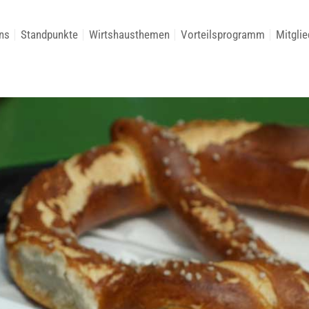
ns
Standpunkte
Wirtshausthemen
Vorteilsprogramm
Mitglie