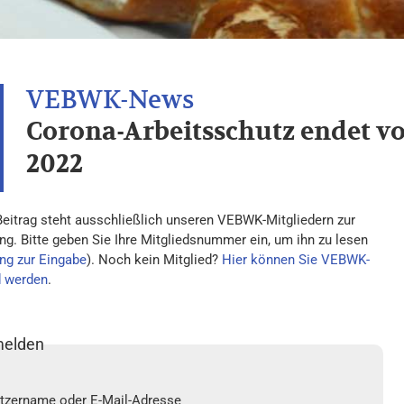
Corona-Arbeitsschutz endet vo
2022
Beitrag steht ausschließlich unseren VEBWK-Mitgliedern zur
ng. Bitte geben Sie Ihre Mitgliedsnummer ein, um ihn zu lesen
ng zur Eingabe
). Noch kein Mitglied?
Hier können Sie VEBWK-
d werden
.
elden
tzername oder E-Mail-Adresse