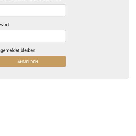
wort
gemeldet bleiben