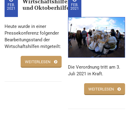
Wirtschaftshilfen
FEB.
FEB.
und Oktoberhilfe
2021
2021
Heute wurde in einer
Pressekonferenz folgender
Bearbeitungsstand der
Wirtschaftshilfen mitgeteilt:
WEITERLESEN
Die Verordnung tritt am 3.
Juli 2021 in Kraft.
WEITERLESEN