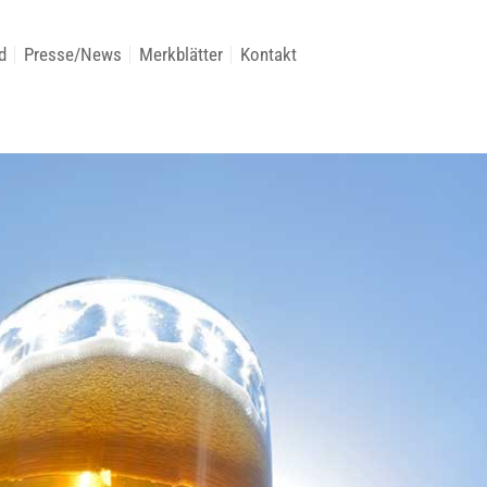
d
Presse/News
Merkblätter
Kontakt