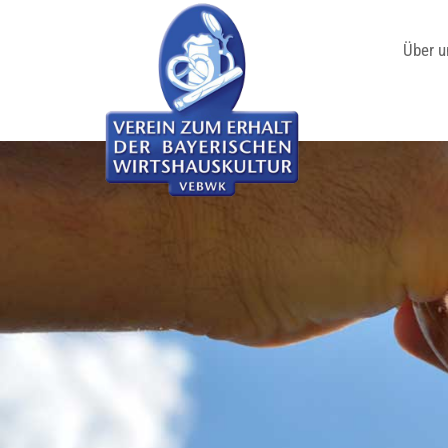
Über u