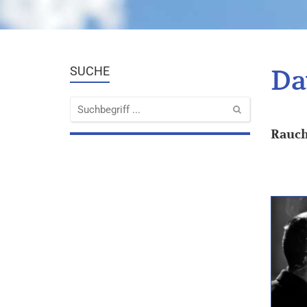
Da
SUCHE
Rauc