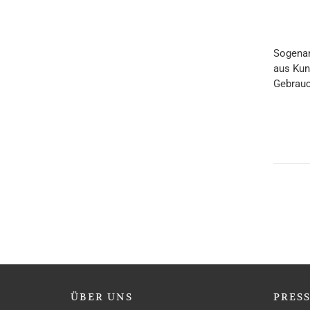
Sogenan
aus Kun
Gebrauc
ÜBER
UNS
PRES