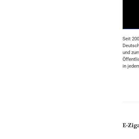
Seit 20
Deutsch
und zum
Öffentli
in jede
E-Zig