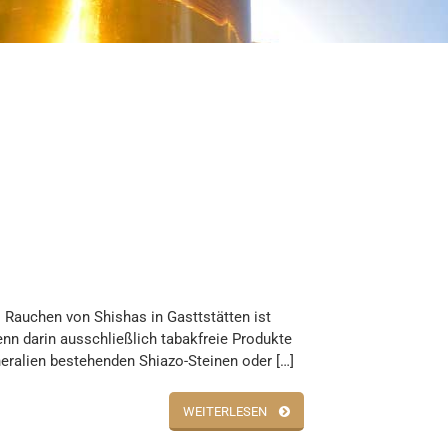
 Rauchen von Shishas in Gasttstätten ist
enn darin ausschließlich tabakfreie Produkte
eralien bestehenden Shiazo-Steinen oder […]
WEITERLESEN