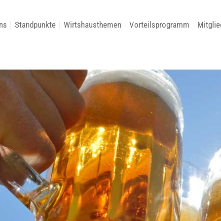
ns
Standpunkte
Wirtshausthemen
Vorteilsprogramm
Mitglie