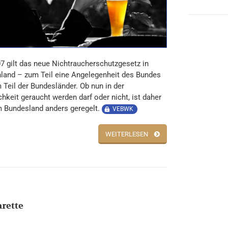
07 gilt das neue Nichtraucherschutzgesetz in
land – zum Teil eine Angelegenheit des Bundes
 Teil der Bundesländer. Ob nun in der
chkeit geraucht werden darf oder nicht, ist daher
m Bundesland anders geregelt.
VEBWK
WEITERLESEN
arette