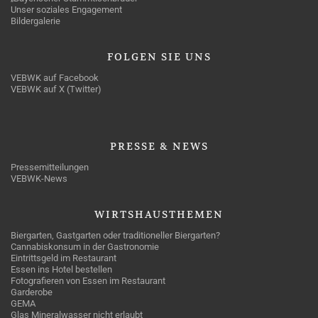
Unser soziales Engagement
Bildergalerie
FOLGEN
SIE UNS
VEBWK auf Facebook
VEBWK auf X (Twitter)
PRESSE
& NEWS
Pressemitteilungen
VEBWK-News
WIRTSHAUSTHEMEN
Biergarten, Gastgarten oder traditioneller Biergarten?
Cannabiskonsum in der Gastronomie
Eintrittsgeld im Restaurant
Essen ins Hotel bestellen
Fotografieren von Essen im Restaurant
Garderobe
GEMA
Glas Mineralwasser nicht erlaubt