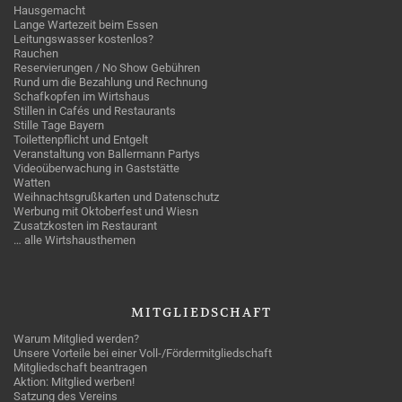
Hausgemacht
Lange Wartezeit beim Essen
Leitungswasser kostenlos?
Rauchen
Reservierungen / No Show Gebühren
Rund um die Bezahlung und Rechnung
Schafkopfen im Wirtshaus
Stillen in Cafés und Restaurants
Stille Tage Bayern
Toilettenpflicht und Entgelt
Veranstaltung von Ballermann Partys
Videoüberwachung in Gaststätte
Watten
Weihnachtsgrußkarten und Datenschutz
Werbung mit Oktoberfest und Wiesn
Zusatzkosten im Restaurant
… alle Wirtshausthemen
MITGLIEDSCHAFT
Warum Mitglied werden?
Unsere Vorteile bei einer Voll-/Fördermitgliedschaft
Mitgliedschaft beantragen
Aktion: Mitglied werben!
Satzung des Vereins