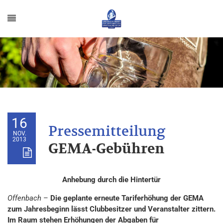
16
NOV.
2013
GEMA-Gebühren
Anhebung durch die Hintertür
Offenbach
–
Die geplante erneute Tariferhöhung der GEMA
zum Jahresbeginn lässt Clubbesitzer und Veranstalter zittern.
Im Raum stehen Erhöhungen der Abgaben für