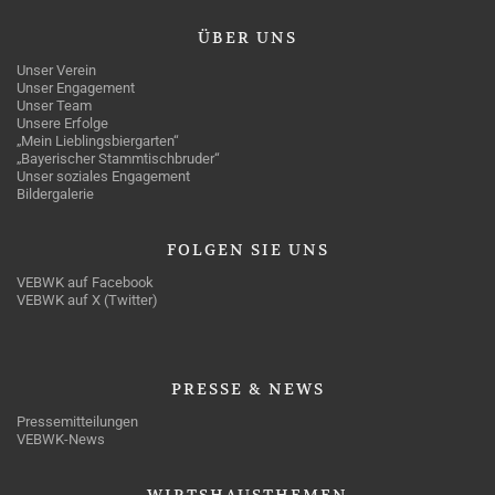
ÜBER
UNS
Unser Verein
Unser Engagement
Unser Team
Unsere Erfolge
„Mein Lieblingsbiergarten“
„Bayerischer Stammtischbruder“
Unser soziales Engagement
Bildergalerie
FOLGEN
SIE UNS
VEBWK auf Facebook
VEBWK auf X (Twitter)
PRESSE
& NEWS
Pressemitteilungen
VEBWK-News