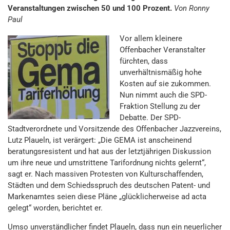
Veranstaltungen zwischen 50 und 100 Prozent.
Von Ronny
Paul
Vor allem kleinere
Offenbacher Veranstalter
fürchten, dass
unverhältnismäßig hohe
Kosten auf sie zukommen.
Nun nimmt auch die SPD-
Fraktion Stellung zu der
Debatte. Der SPD-
Stadtverordnete und Vorsitzende des Offenbacher Jazzvereins,
Lutz Plaueln, ist verärgert: „Die GEMA ist anscheinend
beratungsresistent und hat aus der letztjährigen Diskussion
um ihre neue und umstrittene Tarifordnung nichts gelernt“,
sagt er. Nach massiven Protesten von Kulturschaffenden,
Städten und dem Schiedsspruch des deutschen Patent- und
Markenamtes seien diese Pläne „glücklicherweise ad acta
gelegt“ worden, berichtet er.
Umso unverständlicher findet Plaueln, dass nun ein neuerlicher