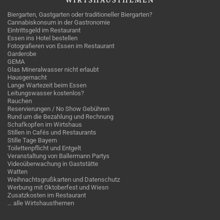
WIRTSHAUSTHEMEN
Biergarten, Gastgarten oder traditioneller Biergarten?
Cannabiskonsum in der Gastronomie
Eintrittsgeld im Restaurant
Essen ins Hotel bestellen
Fotografieren von Essen im Restaurant
Garderobe
GEMA
Glas Mineralwasser nicht erlaubt
Hausgemacht
Lange Wartezeit beim Essen
Leitungswasser kostenlos?
Rauchen
Reservierungen / No Show Gebühren
Rund um die Bezahlung und Rechnung
Schafkopfen im Wirtshaus
Stillen in Cafés und Restaurants
Stille Tage Bayern
Toilettenpflicht und Entgelt
Veranstaltung von Ballermann Partys
Videoüberwachung in Gaststätte
Watten
Weihnachtsgrußkarten und Datenschutz
Werbung mit Oktoberfest und Wiesn
Zusatzkosten im Restaurant
… alle Wirtshausthemen