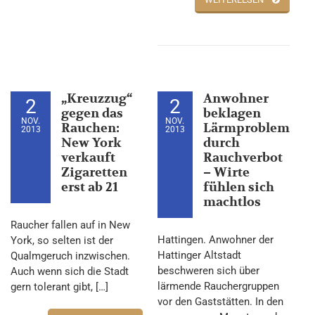
„Kreuzzug“
Anwohner
2
2
gegen das
beklagen
NOV.
NOV.
Rauchen:
Lärmproblem
2013
2013
New York
durch
verkauft
Rauchverbot
Zigaretten
– Wirte
erst ab 21
fühlen sich
machtlos
Raucher fallen auf in New
Hattingen. Anwohner der
York, so selten ist der
Hattinger Altstadt
Qualmgeruch inzwischen.
beschweren sich über
Auch wenn sich die Stadt
lärmende Rauchergruppen
gern tolerant gibt, […]
vor den Gaststätten. In den