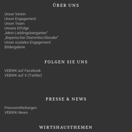
ÜBER
UNS
Unser Verein
Unser Engagement
Unser Team
Unsere Erfolge
„Mein Lieblingsbiergarten“
„Bayerischer Stammtischbruder“
Unser soziales Engagement
Bildergalerie
FOLGEN
SIE UNS
VEBWK auf Facebook
VEBWK auf X (Twitter)
PRESSE
& NEWS
Pressemitteilungen
VEBWK-News
WIRTSHAUSTHEMEN