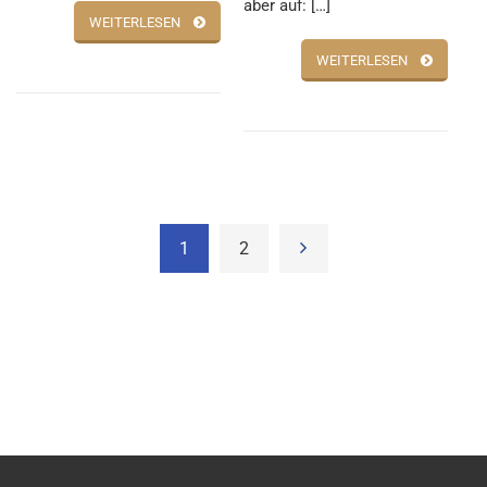
aber auf: […]
WEITERLESEN
WEITERLESEN
1
2