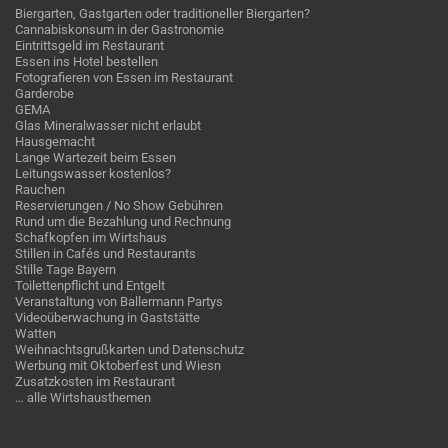
Biergarten, Gastgarten oder traditioneller Biergarten?
Cannabiskonsum in der Gastronomie
Eintrittsgeld im Restaurant
Essen ins Hotel bestellen
Fotografieren von Essen im Restaurant
Garderobe
GEMA
Glas Mineralwasser nicht erlaubt
Hausgemacht
Lange Wartezeit beim Essen
Leitungswasser kostenlos?
Rauchen
Reservierungen / No Show Gebühren
Rund um die Bezahlung und Rechnung
Schafkopfen im Wirtshaus
Stillen in Cafés und Restaurants
Stille Tage Bayern
Toilettenpflicht und Entgelt
Veranstaltung von Ballermann Partys
Videoüberwachung in Gaststätte
Watten
Weihnachtsgrußkarten und Datenschutz
Werbung mit Oktoberfest und Wiesn
Zusatzkosten im Restaurant
… alle Wirtshausthemen