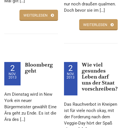
Mai gilt […]
nur noch draußen qualmen.
Doch bevor sie im […]
WEITERLESEN
WEITERLESEN
Bloomberg
Wie viel
2
2
geht
gesundes
NOV.
NOV.
Leben darf
2013
2013
uns der Staat
vorschreiben?
Am Dienstag wird in New
York ein neuer
Das Rauchverbot in Kneipen
Bürgermeister gewählt Eine
ist für viele noch okay, mit
Ära geht zu Ende. Es ist die
der Forderung nach dem
Ära des […]
Veggie-Day hört der Spaß