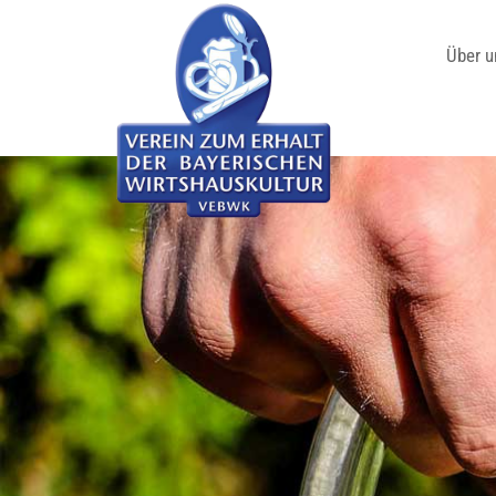
Über u