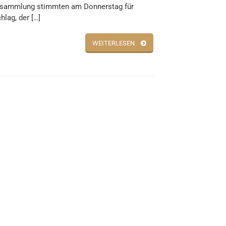
rsammlung stimmten am Donnerstag für
hlag, der […]
WEITERLESEN