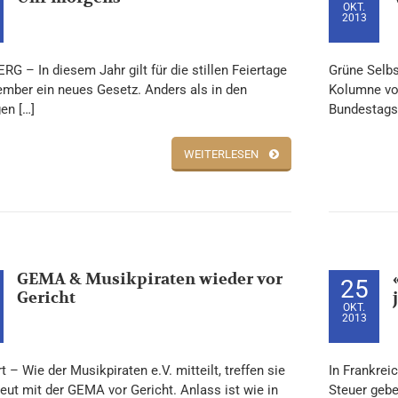
OKT.
2013
G – In diesem Jahr gilt für die stillen Feiertage
Grüne Selbs
mber ein neues Gesetz. Anders als in den
Kolumne vo
en […]
Bundestagsw
WEITERLESEN
GEMA & Musikpiraten wieder vor
25
Gericht
OKT.
2013
t – Wie der Musikpiraten e.V. mitteilt, treffen sie
In Frankrei
eut mit der GEMA vor Gericht. Anlass ist wie in
Steuer gebe