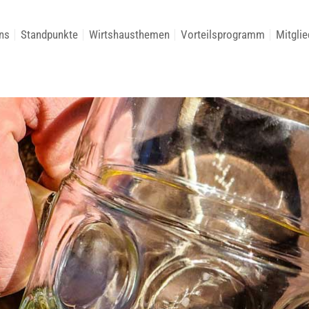
ns
Standpunkte
Wirtshausthemen
Vorteilsprogramm
Mitglie