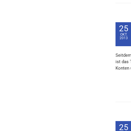
25
OKT.
2013
Seitdem
ist das
Konten 
25