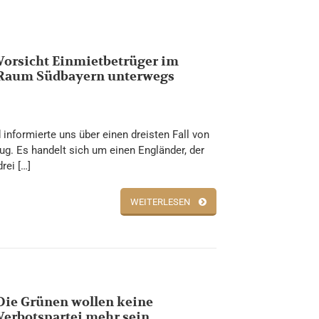
Vorsicht Einmietbetrüger im
Raum Südbayern unterwegs
d informierte uns über einen dreisten Fall von
ug. Es handelt sich um einen Engländer, der
rei […]
WEITERLESEN
Die Grünen wollen keine
Verbotspartei mehr sein