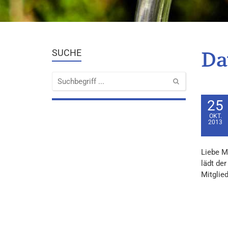
Da
SUCHE
25
OKT.
2013
Liebe M
lädt der
Mitglie