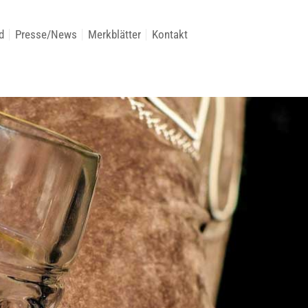
d
Presse/News
Merkblätter
Kontakt