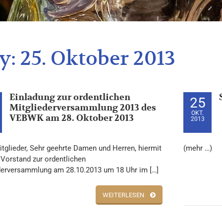
y:
25. Oktober 2013
Einladung zur ordentlichen
25
Mitgliederversammlung 2013 des
OKT.
VEBWK am 28. Oktober 2013
2013
itglieder, Sehr geehrte Damen und Herren, hiermit
(mehr …)
 Vorstand zur ordentlichen
derversammlung am 28.10.2013 um 18 Uhr im […]
WEITERLESEN