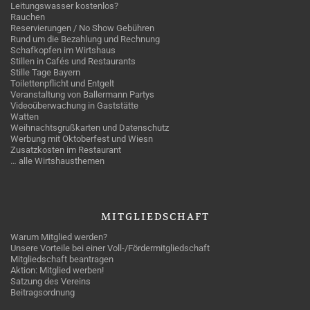
Leitungswasser kostenlos?
Rauchen
Reservierungen / No Show Gebühren
Rund um die Bezahlung und Rechnung
Schafkopfen im Wirtshaus
Stillen in Cafés und Restaurants
Stille Tage Bayern
Toilettenpflicht und Entgelt
Veranstaltung von Ballermann Partys
Videoüberwachung in Gaststätte
Watten
Weihnachtsgrußkarten und Datenschutz
Werbung mit Oktoberfest und Wiesn
Zusatzkosten im Restaurant
… alle Wirtshausthemen
MITGLIEDSCHAFT
Warum Mitglied werden?
Unsere Vorteile bei einer Voll-/Fördermitgliedschaft
Mitgliedschaft beantragen
Aktion: Mitglied werben!
Satzung des Vereins
Beitragsordnung