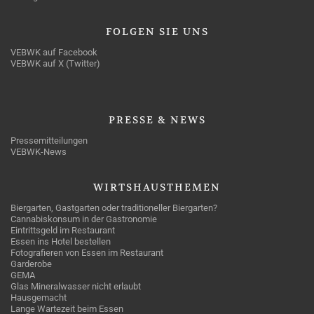
FOLGEN
SIE UNS
VEBWK auf Facebook
VEBWK auf X (Twitter)
PRESSE
& NEWS
Pressemitteilungen
VEBWK-News
WIRTSHAUSTHEMEN
Biergarten, Gastgarten oder traditioneller Biergarten?
Cannabiskonsum in der Gastronomie
Eintrittsgeld im Restaurant
Essen ins Hotel bestellen
Fotografieren von Essen im Restaurant
Garderobe
GEMA
Glas Mineralwasser nicht erlaubt
Hausgemacht
Lange Wartezeit beim Essen