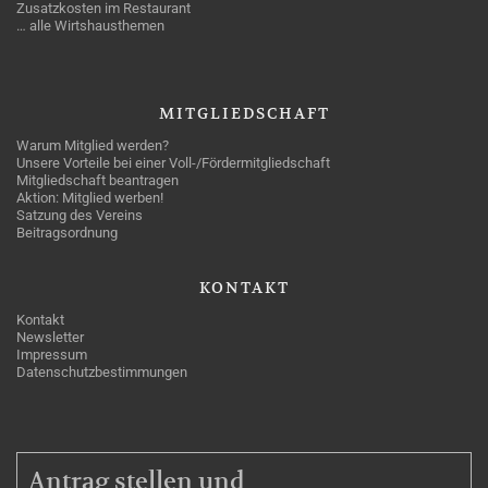
Zusatzkosten im Restaurant
… alle Wirtshausthemen
MITGLIEDSCHAFT
Warum Mitglied werden?
Unsere Vorteile bei einer Voll-/Fördermitgliedschaft
Mitgliedschaft beantragen
Aktion: Mitglied werben!
Satzung des Vereins
Beitragsordnung
KONTAKT
Kontakt
Newsletter
Impressum
Datenschutzbestimmungen
MITGLIEDSCHAFT
Antrag stellen und