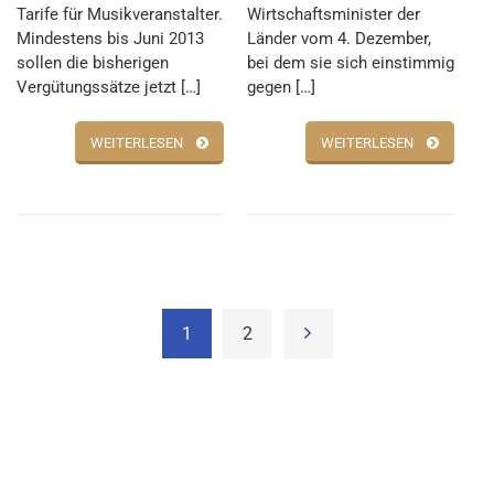
Tarife für Musikveranstalter.
Wirtschaftsminister der
Mindestens bis Juni 2013
Länder vom 4. Dezember,
sollen die bisherigen
bei dem sie sich einstimmig
Vergütungssätze jetzt […]
gegen […]
WEITERLESEN
WEITERLESEN
1
2