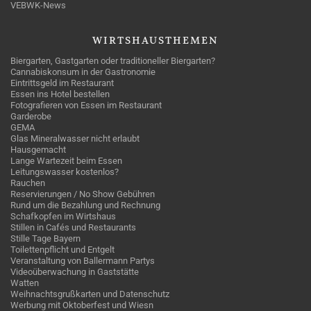
VEBWK-News
WIRTSHAUSTHEMEN
Biergarten, Gastgarten oder traditioneller Biergarten?
Cannabiskonsum in der Gastronomie
Eintrittsgeld im Restaurant
Essen ins Hotel bestellen
Fotografieren von Essen im Restaurant
Garderobe
GEMA
Glas Mineralwasser nicht erlaubt
Hausgemacht
Lange Wartezeit beim Essen
Leitungswasser kostenlos?
Rauchen
Reservierungen / No Show Gebühren
Rund um die Bezahlung und Rechnung
Schafkopfen im Wirtshaus
Stillen in Cafés und Restaurants
Stille Tage Bayern
Toilettenpflicht und Entgelt
Veranstaltung von Ballermann Partys
Videoüberwachung in Gaststätte
Watten
Weihnachtsgrußkarten und Datenschutz
Werbung mit Oktoberfest und Wiesn