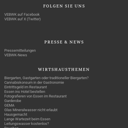
FOLGEN
SIE UNS
VEBWK auf Facebook
VEBWK auf X (Twitter)
PRESSE
& NEWS
Pressemitteilungen
VEBWK-News
WIRTSHAUSTHEMEN
Biergarten, Gastgarten oder traditioneller Biergarten?
Cannabiskonsum in der Gastronomie
Eintrittsgeld im Restaurant
Essen ins Hotel bestellen
Fotografieren von Essen im Restaurant
Garderobe
GEMA
Glas Mineralwasser nicht erlaubt
Hausgemacht
Lange Wartezeit beim Essen
Leitungswasser kostenlos?