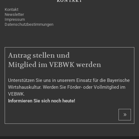
KONTAKT
Kontakt
Newsletter
Impressum
Datenschutzbestimmungen
MITGLIEDSCHAFT
Antrag stellen und
Mitglied im VEBWK werden
Unterstützen Sie uns in unserem Einsatz für die Bayerische
Wirtshauskultur. Werden Sie Förder- oder Vollmitglied im
VEBWK.
Informieren Sie sich noch heute!
»