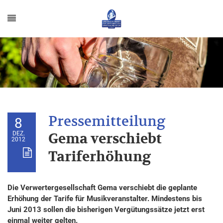
8
DEZ.
Gema verschiebt
2012
Tariferhöhung
Die Verwertergesellschaft Gema verschiebt die geplante
Erhöhung der Tarife für Musikveranstalter. Mindestens bis
Juni 2013 sollen die bisherigen Vergütungssätze jetzt erst
einmal weiter gelten.