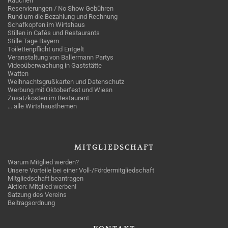
Rauchen
Reservierungen / No Show Gebühren
Rund um die Bezahlung und Rechnung
Schafkopfen im Wirtshaus
Stillen in Cafés und Restaurants
Stille Tage Bayern
Toilettenpflicht und Entgelt
Veranstaltung von Ballermann Partys
Videoüberwachung in Gaststätte
Watten
Weihnachtsgrußkarten und Datenschutz
Werbung mit Oktoberfest und Wiesn
Zusatzkosten im Restaurant
… alle Wirtshausthemen
MITGLIEDSCHAFT
Warum Mitglied werden?
Unsere Vorteile bei einer Voll-/Fördermitgliedschaft
Mitgliedschaft beantragen
Aktion: Mitglied werben!
Satzung des Vereins
Beitragsordnung