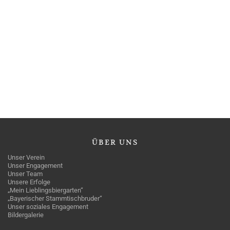
ÜBER
UNS
Unser Verein
Unser Engagement
Unser Team
Unsere Erfolge
„Mein Lieblingsbiergarten“
„Bayerischer Stammtischbruder“
Unser soziales Engagement
Bildergalerie