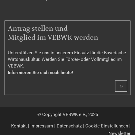
MITGLIEDSCHAFT
Antrag stellen und
Mitglied im VEBWK werden
Unterstützen Sie uns in unserem Einsatz für die Bayerische
Wirtshauskultur. Werden Sie Förder- oder Vollmitglied im
VEBWK.
Informieren Sie sich noch heute!
»
© Copyright VEBWK e.V., 2025
Kontakt
|
Impressum
|
Datenschutz
|
Cookie-Einstellungen
|
Newsletter