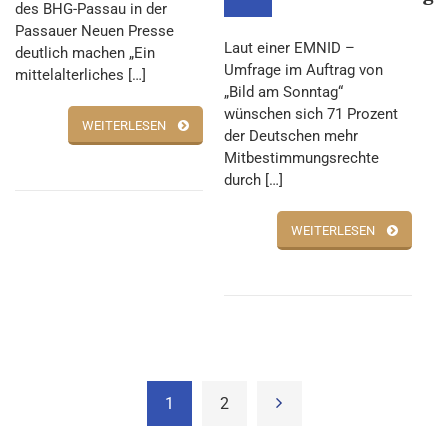
des BHG-Passau in der
Passauer Neuen Presse
Laut einer EMNID –
deutlich machen „Ein
Umfrage im Auftrag von
mittelalterliches […]
„Bild am Sonntag“
wünschen sich 71 Prozent
WEITERLESEN
der Deutschen mehr
Mitbestimmungsrechte
durch […]
WEITERLESEN
1
2