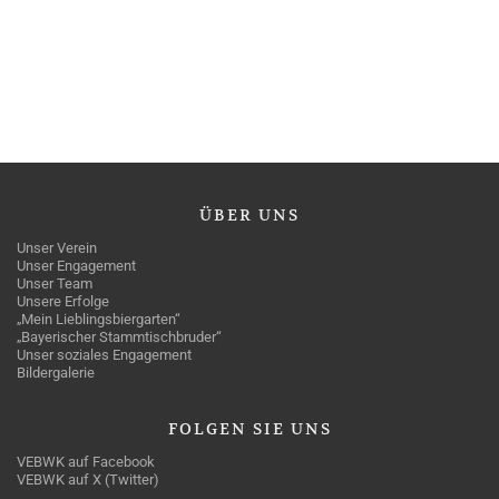
ÜBER
UNS
Unser Verein
Unser Engagement
Unser Team
Unsere Erfolge
„Mein Lieblingsbiergarten“
„Bayerischer Stammtischbruder“
Unser soziales Engagement
Bildergalerie
FOLGEN
SIE UNS
VEBWK auf Facebook
VEBWK auf X (Twitter)