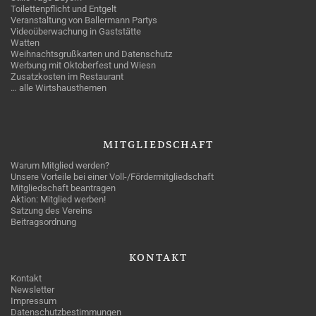
Toilettenpflicht und Entgelt
Veranstaltung von Ballermann Partys
Videoüberwachung in Gaststätte
Watten
Weihnachtsgrußkarten und Datenschutz
Werbung mit Oktoberfest und Wiesn
Zusatzkosten im Restaurant
… alle Wirtshausthemen
MITGLIEDSCHAFT
Warum Mitglied werden?
Unsere Vorteile bei einer Voll-/Fördermitgliedschaft
Mitgliedschaft beantragen
Aktion: Mitglied werben!
Satzung des Vereins
Beitragsordnung
KONTAKT
Kontakt
Newsletter
Impressum
Datenschutzbestimmungen