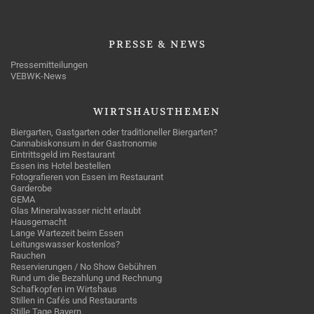
PRESSE
& NEWS
Pressemitteilungen
VEBWK-News
WIRTSHAUSTHEMEN
Biergarten, Gastgarten oder traditioneller Biergarten?
Cannabiskonsum in der Gastronomie
Eintrittsgeld im Restaurant
Essen ins Hotel bestellen
Fotografieren von Essen im Restaurant
Garderobe
GEMA
Glas Mineralwasser nicht erlaubt
Hausgemacht
Lange Wartezeit beim Essen
Leitungswasser kostenlos?
Rauchen
Reservierungen / No Show Gebühren
Rund um die Bezahlung und Rechnung
Schafkopfen im Wirtshaus
Stillen in Cafés und Restaurants
Stille Tage Bayern