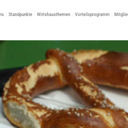
ns
Standpunkte
Wirtshausthemen
Vorteilsprogramm
Mitglie