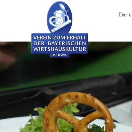
Über u