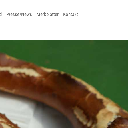
d
Presse/News
Merkblätter
Kontakt