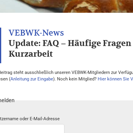
Update: FAQ – Häufige Fragen
Kurzarbeit
Beitrag steht ausschließlich unseren VEBWK-Mitgliedern zur Verfügu
esen (
Anleitung zur Eingabe
). Noch kein Mitglied?
Hier können Sie 
elden
tzername oder E-Mail-Adresse