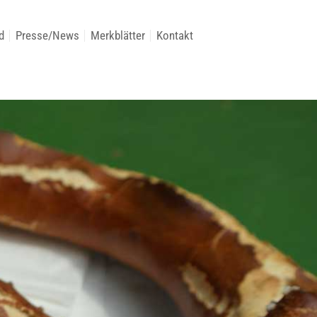
d
Presse/News
Merkblätter
Kontakt