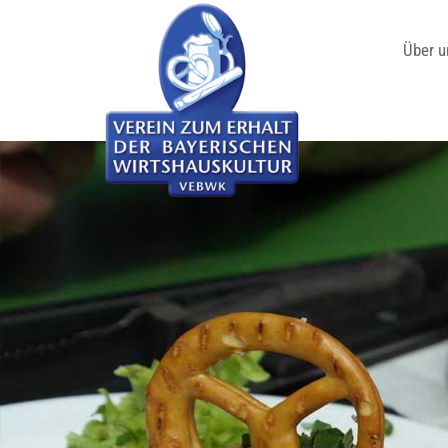
Über u