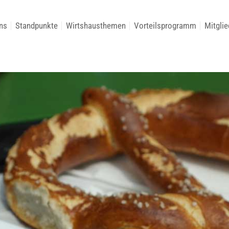
ns
Standpunkte
Wirtshausthemen
Vorteilsprogramm
Mitglie