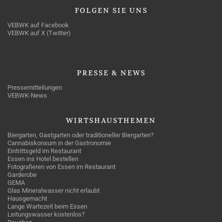
FOLGEN
SIE UNS
VEBWK auf Facebook
VEBWK auf X (Twitter)
PRESSE
& NEWS
Pressemitteilungen
VEBWK-News
WIRTSHAUSTHEMEN
Biergarten, Gastgarten oder traditioneller Biergarten?
Cannabiskonsum in der Gastronomie
Eintrittsgeld im Restaurant
Essen ins Hotel bestellen
Fotografieren von Essen im Restaurant
Garderobe
GEMA
Glas Mineralwasser nicht erlaubt
Hausgemacht
Lange Wartezeit beim Essen
Leitungswasser kostenlos?