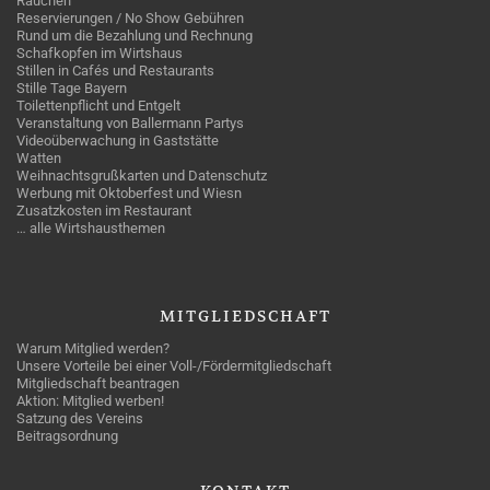
Rauchen
Reservierungen / No Show Gebühren
Rund um die Bezahlung und Rechnung
Schafkopfen im Wirtshaus
Stillen in Cafés und Restaurants
Stille Tage Bayern
Toilettenpflicht und Entgelt
Veranstaltung von Ballermann Partys
Videoüberwachung in Gaststätte
Watten
Weihnachtsgrußkarten und Datenschutz
Werbung mit Oktoberfest und Wiesn
Zusatzkosten im Restaurant
… alle Wirtshausthemen
MITGLIEDSCHAFT
Warum Mitglied werden?
Unsere Vorteile bei einer Voll-/Fördermitgliedschaft
Mitgliedschaft beantragen
Aktion: Mitglied werben!
Satzung des Vereins
Beitragsordnung