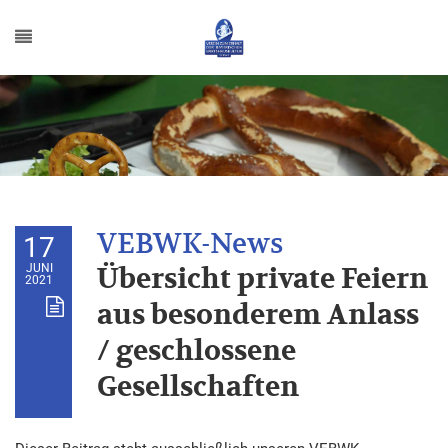
17
JUNI
Übersicht private Feiern
2021
aus besonderem Anlass
/ geschlossene
Gesellschaften