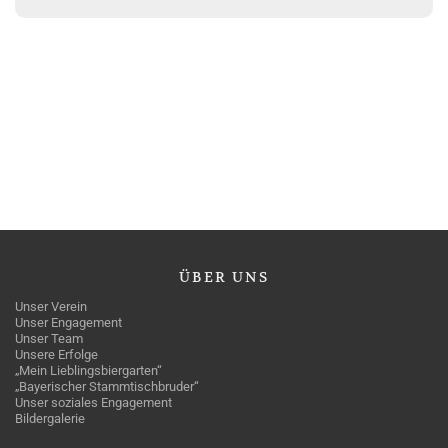
ÜBER
UNS
Unser Verein
Unser Engagement
Unser Team
Unsere Erfolge
„Mein Lieblingsbiergarten“
„Bayerischer Stammtischbruder“
Unser soziales Engagement
Bildergalerie