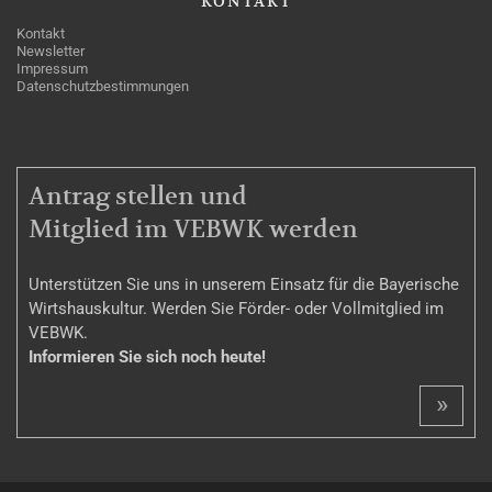
KONTAKT
Kontakt
Newsletter
Impressum
Datenschutzbestimmungen
MITGLIEDSCHAFT
Antrag stellen und
Mitglied im VEBWK werden
Unterstützen Sie uns in unserem Einsatz für die Bayerische
Wirtshauskultur. Werden Sie Förder- oder Vollmitglied im
VEBWK.
Informieren Sie sich noch heute!
»