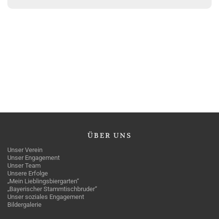
ÜBER
UNS
Unser Verein
Unser Engagement
Unser Team
Unsere Erfolge
„Mein Lieblingsbiergarten“
„Bayerischer Stammtischbruder“
Unser soziales Engagement
Bildergalerie