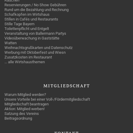
Rauchen
Reservierungen / No Show Gebühren
Rund um die Bezahlung und Rechnung
Schafkopfen im Wirtshaus
Stillen in Cafés und Restaurants
Stille Tage Bayern
Toilettenpflicht und Entgelt
Veranstaltung von Ballermann Partys
Videoüberwachung in Gaststätte
Watten
Weihnachtsgrußkarten und Datenschutz
Werbung mit Oktoberfest und Wiesn
Zusatzkosten im Restaurant
… alle Wirtshausthemen
MITGLIEDSCHAFT
Warum Mitglied werden?
Unsere Vorteile bei einer Voll-/Fördermitgliedschaft
Mitgliedschaft beantragen
Aktion: Mitglied werben!
Satzung des Vereins
Beitragsordnung