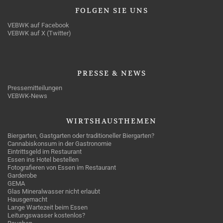
FOLGEN
SIE UNS
VEBWK auf Facebook
VEBWK auf X (Twitter)
PRESSE
& NEWS
Pressemitteilungen
VEBWK-News
WIRTSHAUSTHEMEN
Biergarten, Gastgarten oder traditioneller Biergarten?
Cannabiskonsum in der Gastronomie
Eintrittsgeld im Restaurant
Essen ins Hotel bestellen
Fotografieren von Essen im Restaurant
Garderobe
GEMA
Glas Mineralwasser nicht erlaubt
Hausgemacht
Lange Wartezeit beim Essen
Leitungswasser kostenlos?