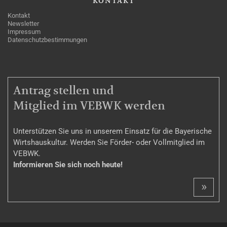
KONTAKT
Kontakt
Newsletter
Impressum
Datenschutzbestimmungen
MITGLIEDSCHAFT
Antrag stellen und
Mitglied im VEBWK werden
Unterstützen Sie uns in unserem Einsatz für die Bayerische
Wirtshauskultur. Werden Sie Förder- oder Vollmitglied im
VEBWK.
Informieren Sie sich noch heute!
»