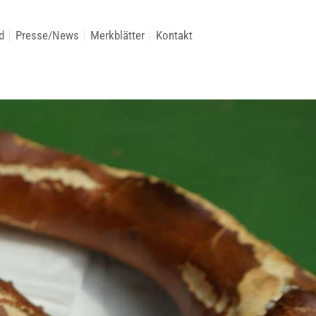
d
Presse/News
Merkblätter
Kontakt