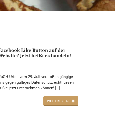
Facebook Like Button auf der
Website? Jetzt heißt es handeln!
uGH-Urteil vom 29. Juli verstoßen gängige
ins gegen gültiges Datenschutzrecht! Lesen
as Sie jetzt unternehmen können! […]
WEITERLESEN