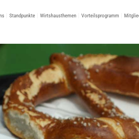
ns
Standpunkte
Wirtshausthemen
Vorteilsprogramm
Mitglie