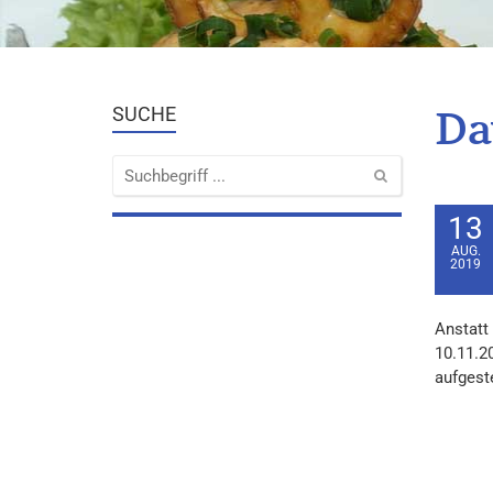
Da
SUCHE
13
AUG.
2019
Anstatt
10.11.2
aufgeste