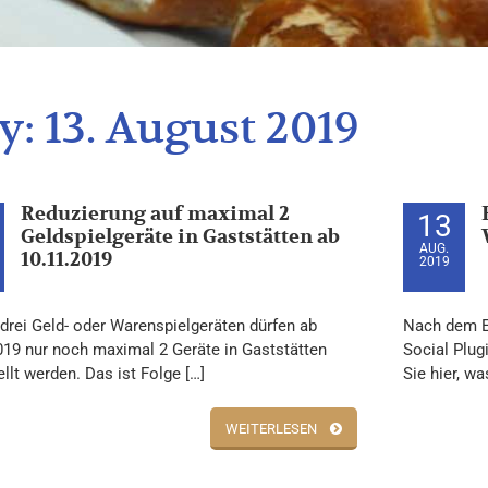
y:
13. August 2019
Reduzierung auf maximal 2
13
Geldspielgeräte in Gaststätten ab
AUG.
10.11.2019
2019
 drei Geld- oder Warenspielgeräten dürfen ab
Nach dem E
019 nur noch maximal 2 Geräte in Gaststätten
Social Plug
llt werden. Das ist Folge […]
Sie hier, w
WEITERLESEN