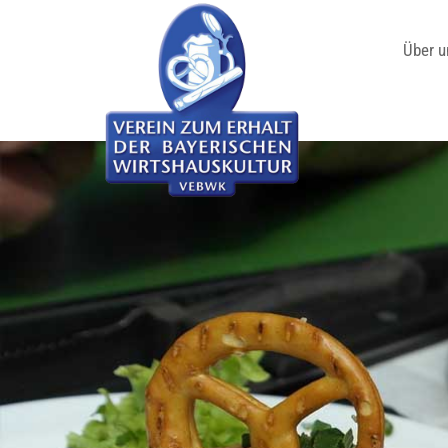
Über u