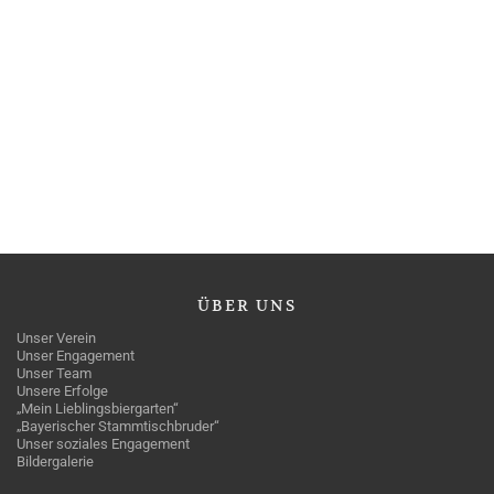
ÜBER
UNS
Unser Verein
Unser Engagement
Unser Team
Unsere Erfolge
„Mein Lieblingsbiergarten“
„Bayerischer Stammtischbruder“
Unser soziales Engagement
Bildergalerie