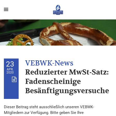
23
APR.
Reduzierter MwSt-Satz:
2020
Fadenscheinige
Besänftigungsversuche
Dieser Beitrag steht ausschließlich unseren VEBWK-
Mitgliedern zur Verfügung. Bitte geben Sie Ihre