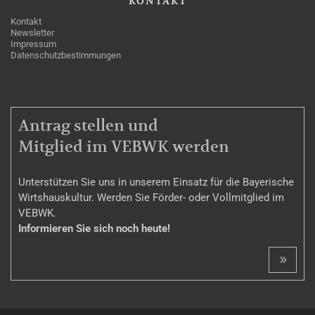
KONTAKT
Kontakt
Newsletter
Impressum
Datenschutzbestimmungen
MITGLIEDSCHAFT
Antrag stellen und
Mitglied im VEBWK werden
Unterstützen Sie uns in unserem Einsatz für die Bayerische
Wirtshauskultur. Werden Sie Förder- oder Vollmitglied im
VEBWK.
Informieren Sie sich noch heute!
»