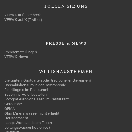
FOLGEN
SIE UNS
VEBWK auf Facebook
VEBWK auf X (Twitter)
PRESSE
& NEWS
Pressemitteilungen
VEBWK-News
WIRTSHAUSTHEMEN
Biergarten, Gastgarten oder traditioneller Biergarten?
Cannabiskonsum in der Gastronomie
Eintrittsgeld im Restaurant
Essen ins Hotel bestellen
Fotografieren von Essen im Restaurant
Garderobe
GEMA
Glas Mineralwasser nicht erlaubt
Hausgemacht
Lange Wartezeit beim Essen
Leitungswasser kostenlos?