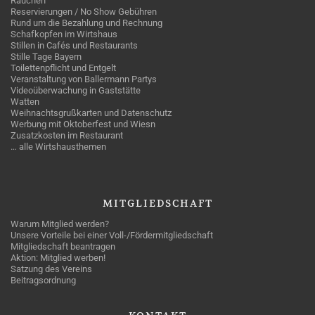
Rauchen
Reservierungen / No Show Gebühren
Rund um die Bezahlung und Rechnung
Schafkopfen im Wirtshaus
Stillen in Cafés und Restaurants
Stille Tage Bayern
Toilettenpflicht und Entgelt
Veranstaltung von Ballermann Partys
Videoüberwachung in Gaststätte
Watten
Weihnachtsgrußkarten und Datenschutz
Werbung mit Oktoberfest und Wiesn
Zusatzkosten im Restaurant
… alle Wirtshausthemen
MITGLIEDSCHAFT
Warum Mitglied werden?
Unsere Vorteile bei einer Voll-/Fördermitgliedschaft
Mitgliedschaft beantragen
Aktion: Mitglied werben!
Satzung des Vereins
Beitragsordnung