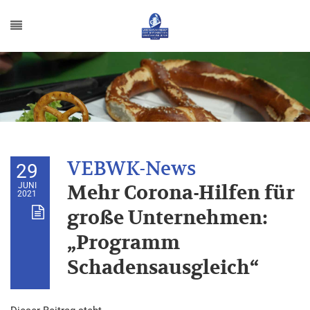
29
JUNI
Mehr Corona-Hilfen für
2021
große Unternehmen:
„Programm
Schadensausgleich“