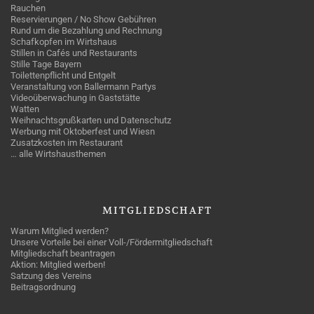
Rauchen
Reservierungen / No Show Gebühren
Rund um die Bezahlung und Rechnung
Schafkopfen im Wirtshaus
Stillen in Cafés und Restaurants
Stille Tage Bayern
Toilettenpflicht und Entgelt
Veranstaltung von Ballermann Partys
Videoüberwachung in Gaststätte
Watten
Weihnachtsgrußkarten und Datenschutz
Werbung mit Oktoberfest und Wiesn
Zusatzkosten im Restaurant
… alle Wirtshausthemen
MITGLIEDSCHAFT
Warum Mitglied werden?
Unsere Vorteile bei einer Voll-/Fördermitgliedschaft
Mitgliedschaft beantragen
Aktion: Mitglied werben!
Satzung des Vereins
Beitragsordnung