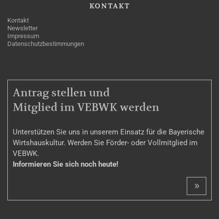
KONTAKT
Kontakt
Newsletter
Impressum
Datenschutzbestimmungen
MITGLIEDSCHAFT
Antrag stellen und
Mitglied im VEBWK werden
Unterstützen Sie uns in unserem Einsatz für die Bayerische
Wirtshauskultur. Werden Sie Förder- oder Vollmitglied im
VEBWK.
Informieren Sie sich noch heute!
»