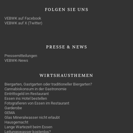
FOLGEN
SIE UNS
VEBWK auf Facebook
VEBWK auf X (Twitter)
PRESSE
& NEWS
Pressemitteilungen
VEBWK-News
WIRTSHAUSTHEMEN
Biergarten, Gastgarten oder traditioneller Biergarten?
Cannabiskonsum in der Gastronomie
Eintrittsgeld im Restaurant
Essen ins Hotel bestellen
Fotografieren von Essen im Restaurant
Garderobe
GEMA
Glas Mineralwasser nicht erlaubt
Hausgemacht
Lange Wartezeit beim Essen
Leitungswasser kostenlos?