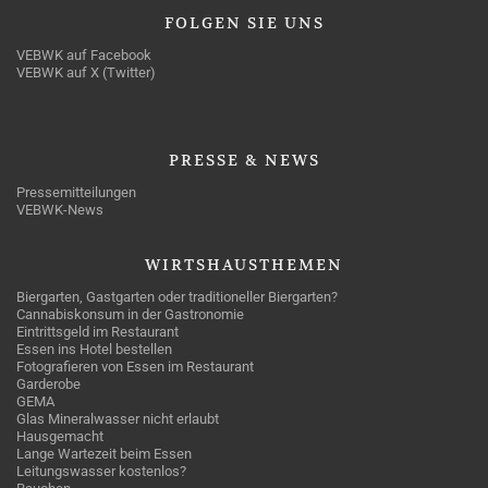
FOLGEN
SIE UNS
VEBWK auf Facebook
VEBWK auf X (Twitter)
PRESSE
& NEWS
Pressemitteilungen
VEBWK-News
WIRTSHAUSTHEMEN
Biergarten, Gastgarten oder traditioneller Biergarten?
Cannabiskonsum in der Gastronomie
Eintrittsgeld im Restaurant
Essen ins Hotel bestellen
Fotografieren von Essen im Restaurant
Garderobe
GEMA
Glas Mineralwasser nicht erlaubt
Hausgemacht
Lange Wartezeit beim Essen
Leitungswasser kostenlos?