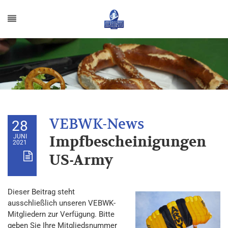
28
JUNI
Impfbescheinigungen
2021
US-Army
Dieser Beitrag steht
ausschließlich unseren VEBWK-
Mitgliedern zur Verfügung. Bitte
geben Sie Ihre Mitgliedsnummer