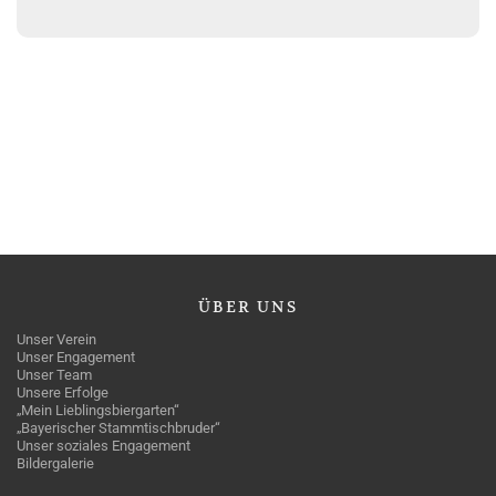
ÜBER
UNS
Unser Verein
Unser Engagement
Unser Team
Unsere Erfolge
„Mein Lieblingsbiergarten“
„Bayerischer Stammtischbruder“
Unser soziales Engagement
Bildergalerie