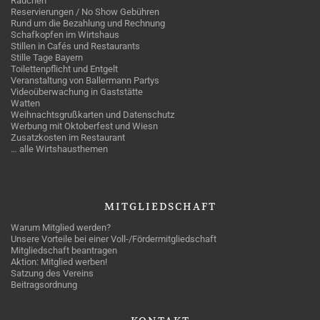
Rauchen
Reservierungen / No Show Gebühren
Rund um die Bezahlung und Rechnung
Schafkopfen im Wirtshaus
Stillen in Cafés und Restaurants
Stille Tage Bayern
Toilettenpflicht und Entgelt
Veranstaltung von Ballermann Partys
Videoüberwachung in Gaststätte
Watten
Weihnachtsgrußkarten und Datenschutz
Werbung mit Oktoberfest und Wiesn
Zusatzkosten im Restaurant
… alle Wirtshausthemen
MITGLIEDSCHAFT
Warum Mitglied werden?
Unsere Vorteile bei einer Voll-/Fördermitgliedschaft
Mitgliedschaft beantragen
Aktion: Mitglied werben!
Satzung des Vereins
Beitragsordnung