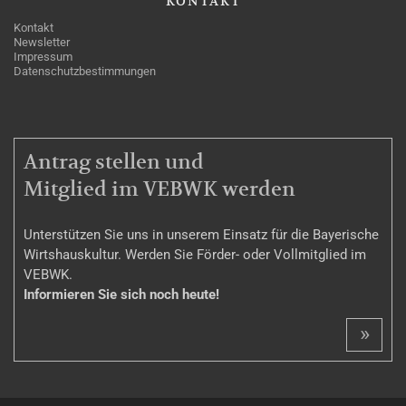
KONTAKT
Kontakt
Newsletter
Impressum
Datenschutzbestimmungen
MITGLIEDSCHAFT
Antrag stellen und
Mitglied im VEBWK werden
Unterstützen Sie uns in unserem Einsatz für die Bayerische
Wirtshauskultur. Werden Sie Förder- oder Vollmitglied im
VEBWK.
Informieren Sie sich noch heute!
»