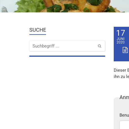
SUCHE
17
JUNI
2020
Dieser 
ihn zu l
Anm
Benu