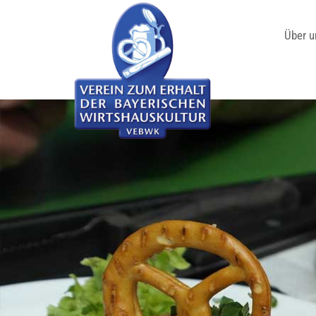
Über u