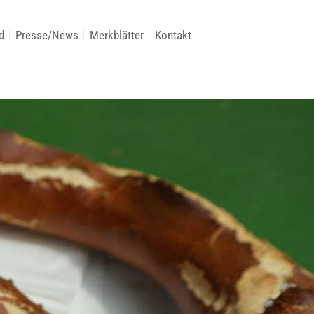
d
Presse/News
Merkblätter
Kontakt