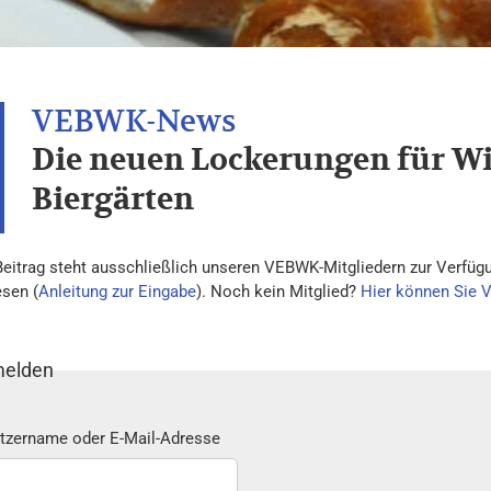
Die neuen Lockerungen für W
Biergärten
Beitrag steht ausschließlich unseren VEBWK-Mitgliedern zur Verfügu
esen (
Anleitung zur Eingabe
). Noch kein Mitglied?
Hier können Sie 
elden
tzername oder E-Mail-Adresse