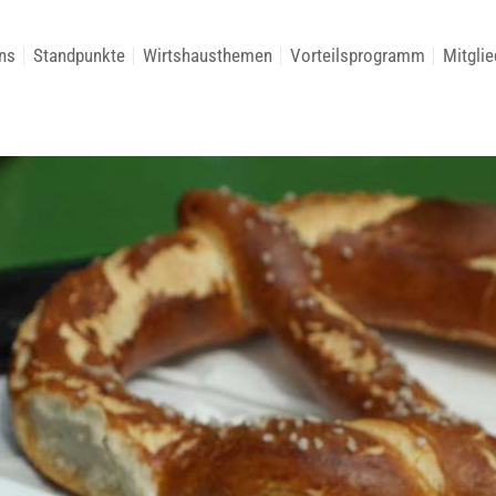
ns
Standpunkte
Wirtshausthemen
Vorteilsprogramm
Mitglie