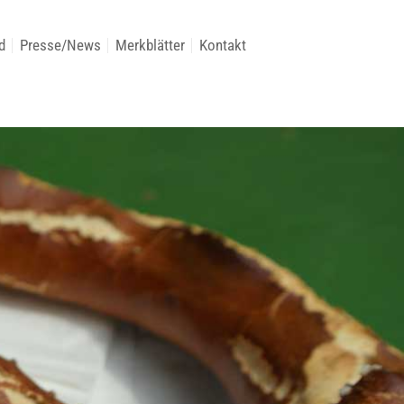
d
Presse/News
Merkblätter
Kontakt