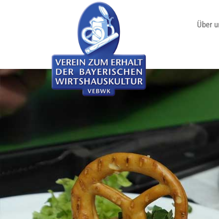
Über u