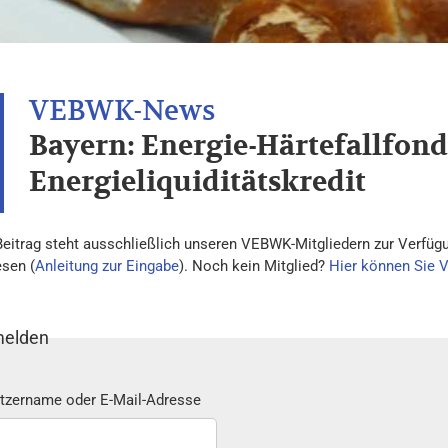
Bayern: Energie-Härtefallfon
Energieliquiditätskredit
Beitrag steht ausschließlich unseren VEBWK-Mitgliedern zur Verfügu
esen (
Anleitung zur Eingabe
). Noch kein Mitglied?
Hier können Sie 
elden
tzername oder E-Mail-Adresse