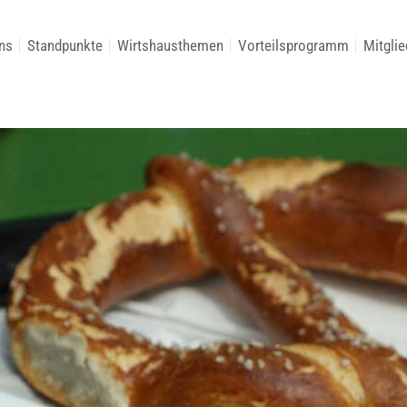
ns
Standpunkte
Wirtshausthemen
Vorteilsprogramm
Mitglie