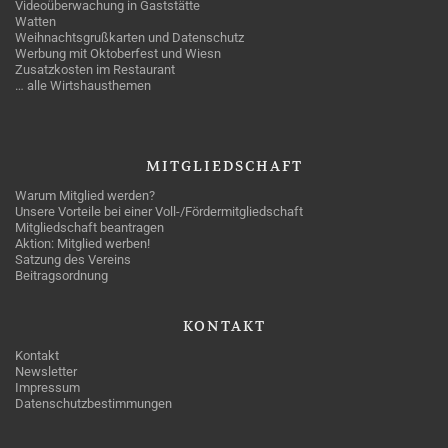
Videoüberwachung in Gaststätte
Watten
Weihnachtsgrußkarten und Datenschutz
Werbung mit Oktoberfest und Wiesn
Zusatzkosten im Restaurant
… alle Wirtshausthemen
MITGLIEDSCHAFT
Warum Mitglied werden?
Unsere Vorteile bei einer Voll-/Fördermitgliedschaft
Mitgliedschaft beantragen
Aktion: Mitglied werben!
Satzung des Vereins
Beitragsordnung
KONTAKT
Kontakt
Newsletter
Impressum
Datenschutzbestimmungen