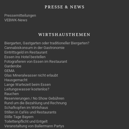
PRESSE
& NEWS
Pressemitteilungen
VEBWK-News
WIRTSHAUSTHEMEN
Biergarten, Gastgarten oder traditioneller Biergarten?
Cannabiskonsum in der Gastronomie
Eintrittsgeld im Restaurant
Essen ins Hotel bestellen
Fotografieren von Essen im Restaurant
Garderobe
GEMA
Glas Mineralwasser nicht erlaubt
Hausgemacht
Lange Wartezeit beim Essen
Leitungswasser kostenlos?
Rauchen
Reservierungen / No Show Gebühren
Rund um die Bezahlung und Rechnung
Schafkopfen im Wirtshaus
Stillen in Cafés und Restaurants
Stille Tage Bayern
Toilettenpflicht und Entgelt
Veranstaltung von Ballermann Partys